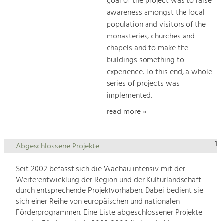
goal of the project was to raise
awareness amongst the local
population and visitors of the
monasteries, churches and
chapels and to make the
buildings something to
experience. To this end, a whole
series of projects was
implemented.
read more »
1
Abgeschlossene Projekte
Seit 2002 befasst sich die Wachau intensiv mit der
Weiterentwicklung der Region und der Kulturlandschaft
durch entsprechende Projektvorhaben. Dabei bedient sie
sich einer Reihe von europäischen und nationalen
Förderprogrammen. Eine Liste abgeschlossener Projekte