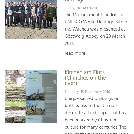
Friday, 24 March 2017
The Management Plan for the
UNESCO World Heritage Site of
the Wachau was presented at
Göttweig Abbey on 29 March
2017.
read more »
Kirchen am Fluss
(Churches on the
river)
Thursday, 15 December 2016
Unique sacred buildings on
both banks of the Danube
decorate a landscape that has
been marked by Christian
culture for many centuries. The