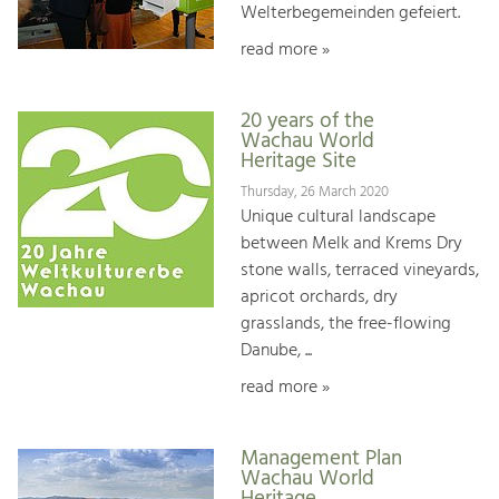
Welterbegemeinden gefeiert.
read more »
20 years of the
Wachau World
Heritage Site
Thursday, 26 March 2020
Unique cultural landscape
between Melk and Krems Dry
stone walls, terraced vineyards,
apricot orchards, dry
grasslands, the free-flowing
Danube, ...
read more »
Management Plan
Wachau World
Heritage