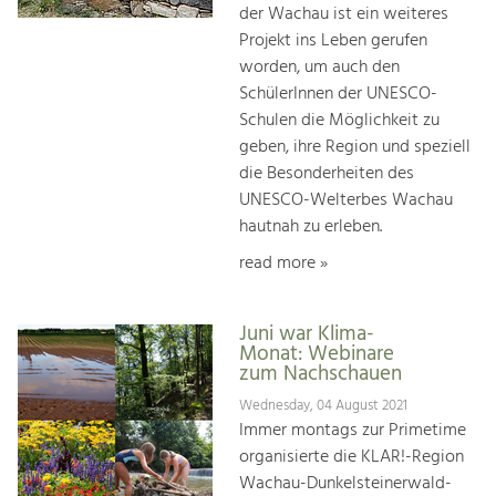
der Wachau ist ein weiteres
Projekt ins Leben gerufen
worden, um auch den
SchülerInnen der UNESCO-
Schulen die Möglichkeit zu
geben, ihre Region und speziell
die Besonderheiten des
UNESCO-Welterbes Wachau
hautnah zu erleben.
read more »
Juni war Klima-
Monat: Webinare
zum Nachschauen
Wednesday, 04 August 2021
Immer montags zur Primetime
organisierte die KLAR!-Region
Wachau-Dunkelsteinerwald-