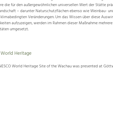
ere die für den außergewöhnlichen universellen Wert der Stätte pr
landschaft – darunter Naturschutzflächen ebenso wie Weinbau- un
n klimabedingten Veränderungen. Um das Wissen über diese Auswi
hkeiten aufzuzeigen, werden im Rahmen dieser Maßnahme mehrere
täten umgesetzt.
World Heritage
NESCO World Heritage Site of the Wachau was presented at Gött