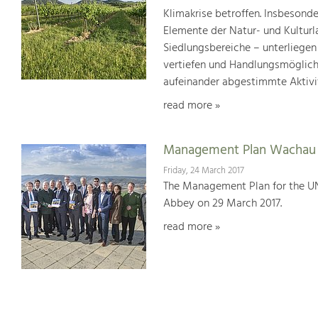
Klimakrise betroffen. Insbesond
Elemente der Natur- und Kultur
Siedlungsbereiche – unterliege
vertiefen und Handlungsmöglic
aufeinander abgestimmte Aktivi
read more »
Management Plan Wachau 
Friday, 24 March 2017
The Management Plan for the U
Abbey on 29 March 2017.
read more »