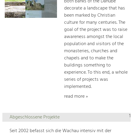
both banks of the Danube
decorate a landscape that has
been marked by Christian
culture for many centuries. The
goal of the project was to raise
awareness amongst the local
population and visitors of the
monasteries, churches and
chapels and to make the
buildings something to
experience. To this end, a whole
series of projects was
implemented.
read more »
1
Abgeschlossene Projekte
Seit 2002 befasst sich die Wachau intensiv mit der