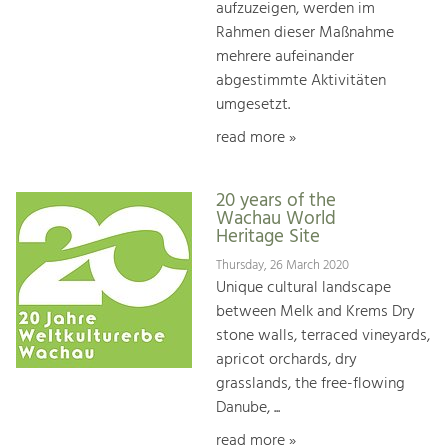
aufzuzeigen, werden im
Rahmen dieser Maßnahme
mehrere aufeinander
abgestimmte Aktivitäten
umgesetzt.
read more »
20 years of the
Wachau World
Heritage Site
Thursday, 26 March 2020
Unique cultural landscape
between Melk and Krems Dry
stone walls, terraced vineyards,
apricot orchards, dry
grasslands, the free-flowing
Danube, ...
read more »