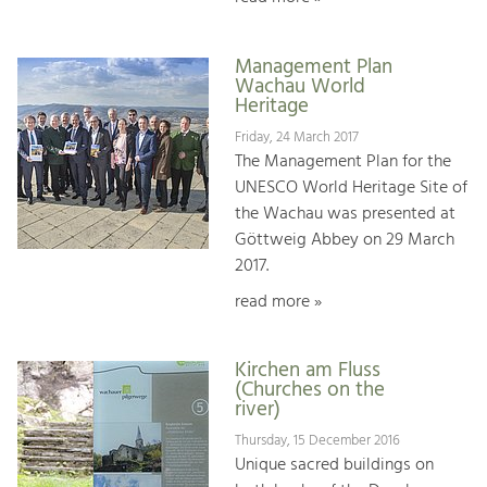
Management Plan
Wachau World
Heritage
Friday, 24 March 2017
The Management Plan for the
UNESCO World Heritage Site of
the Wachau was presented at
Göttweig Abbey on 29 March
2017.
read more »
Kirchen am Fluss
(Churches on the
river)
Thursday, 15 December 2016
Unique sacred buildings on