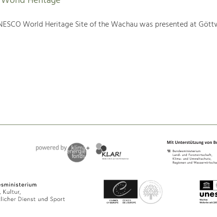
World Heritage
NESCO World Heritage Site of the Wachau was presented at Gött