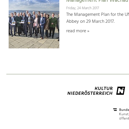
Management Plan Wachau 
Friday, 24 March 2017
The Management Plan for the U
Abbey on 29 March 2017.
read more »