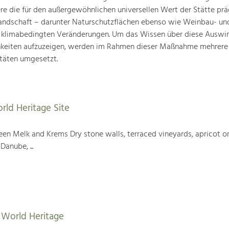
ere die für den außergewöhnlichen universellen Wert der Stätte pr
landschaft – darunter Naturschutzflächen ebenso wie Weinbau- un
n klimabedingten Veränderungen. Um das Wissen über diese Auswi
hkeiten aufzuzeigen, werden im Rahmen dieser Maßnahme mehrere
täten umgesetzt.
rld Heritage Site
en Melk and Krems Dry stone walls, terraced vineyards, apricot or
Danube, ...
World Heritage