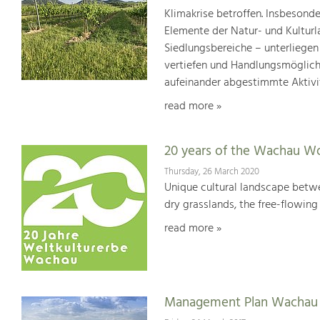
Klimakrise betroffen. Insbesond
Elemente der Natur- und Kultur
Siedlungsbereiche – unterliege
vertiefen und Handlungsmöglic
aufeinander abgestimmte Aktivi
read more »
20 years of the Wachau Wo
Thursday, 26 March 2020
Unique cultural landscape betwe
dry grasslands, the free-flowing 
read more »
Management Plan Wachau 