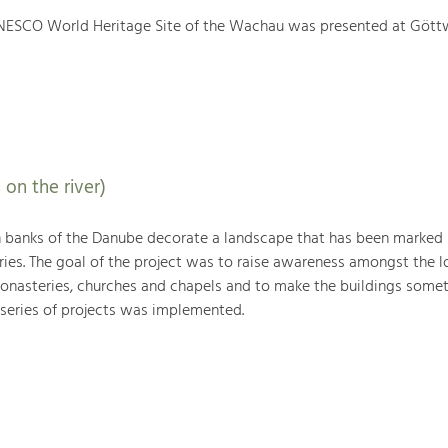
NESCO World Heritage Site of the Wachau was presented at Gött
 on the river)
h banks of the Danube decorate a landscape that has been marked
ries. The goal of the project was to raise awareness amongst the l
monasteries, churches and chapels and to make the buildings somet
 series of projects was implemented.