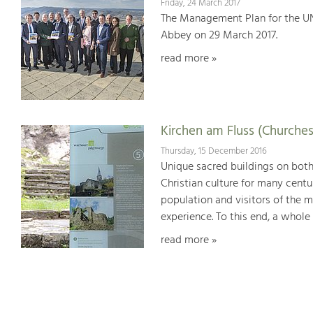
Friday, 24 March 2017
The Management Plan for the U
Abbey on 29 March 2017.
read more »
Kirchen am Fluss (Churches
Thursday, 15 December 2016
Unique sacred buildings on bot
Christian culture for many centu
population and visitors of the 
experience. To this end, a whole
read more »