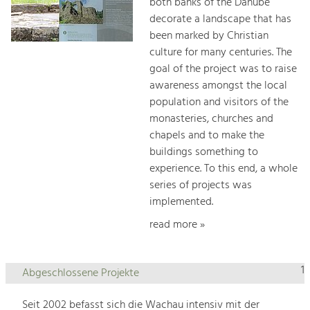
both banks of the Danube
decorate a landscape that has
been marked by Christian
culture for many centuries. The
goal of the project was to raise
awareness amongst the local
population and visitors of the
monasteries, churches and
chapels and to make the
buildings something to
experience. To this end, a whole
series of projects was
implemented.
read more »
1
Abgeschlossene Projekte
Seit 2002 befasst sich die Wachau intensiv mit der