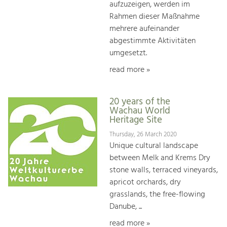
aufzuzeigen, werden im
Rahmen dieser Maßnahme
mehrere aufeinander
abgestimmte Aktivitäten
umgesetzt.
read more »
20 years of the
Wachau World
Heritage Site
Thursday, 26 March 2020
Unique cultural landscape
between Melk and Krems Dry
stone walls, terraced vineyards,
apricot orchards, dry
grasslands, the free-flowing
Danube, ...
read more »