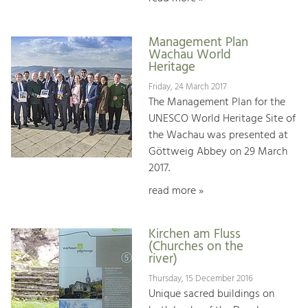
Management Plan
Wachau World
Heritage
Friday, 24 March 2017
The Management Plan for the
UNESCO World Heritage Site of
the Wachau was presented at
Göttweig Abbey on 29 March
2017.
read more »
Kirchen am Fluss
(Churches on the
river)
Thursday, 15 December 2016
Unique sacred buildings on