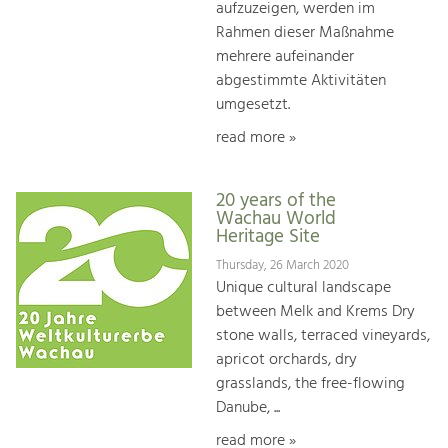
aufzuzeigen, werden im
Rahmen dieser Maßnahme
mehrere aufeinander
abgestimmte Aktivitäten
umgesetzt.
read more »
20 years of the
Wachau World
Heritage Site
Thursday, 26 March 2020
Unique cultural landscape
between Melk and Krems Dry
stone walls, terraced vineyards,
apricot orchards, dry
grasslands, the free-flowing
Danube, ...
read more »