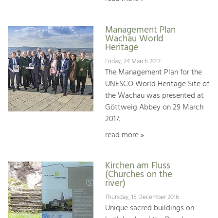
Management Plan
Wachau World
Heritage
Friday, 24 March 2017
The Management Plan for the
UNESCO World Heritage Site of
the Wachau was presented at
Göttweig Abbey on 29 March
2017.
read more »
Kirchen am Fluss
(Churches on the
river)
Thursday, 15 December 2016
Unique sacred buildings on