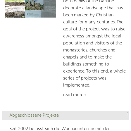
both banks of the Danube
decorate a landscape that has
been marked by Christian
culture for many centuries. The
goal of the project was to raise
awareness amongst the local
population and visitors of the
monasteries, churches and
chapels and to make the
buildings something to
experience. To this end, a whole
series of projects was
implemented.
read more »
1
Abgeschlossene Projekte
Seit 2002 befasst sich die Wachau intensiv mit der