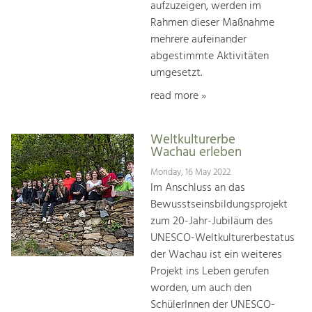
aufzuzeigen, werden im
Rahmen dieser Maßnahme
mehrere aufeinander
abgestimmte Aktivitäten
umgesetzt.
read more »
Weltkulturerbe
Wachau erleben
Monday, 16 May 2022
Im Anschluss an das
Bewusstseinsbildungsprojekt
zum 20-Jahr-Jubiläum des
UNESCO-Weltkulturerbestatus
der Wachau ist ein weiteres
Projekt ins Leben gerufen
worden, um auch den
SchülerInnen der UNESCO-