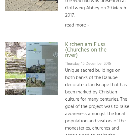
the Wachau was presented at
Göttweig Abbey on 29 March
2017.
read more »
Kirchen am Fluss
(Churches on the
river)
Thursday, 15 December 2016
Unique sacred buildings on
both banks of the Danube
decorate a landscape that has
been marked by Christian
culture for many centuries. The
goal of the project was to raise
awareness amongst the local
population and visitors of the
monasteries, churches and