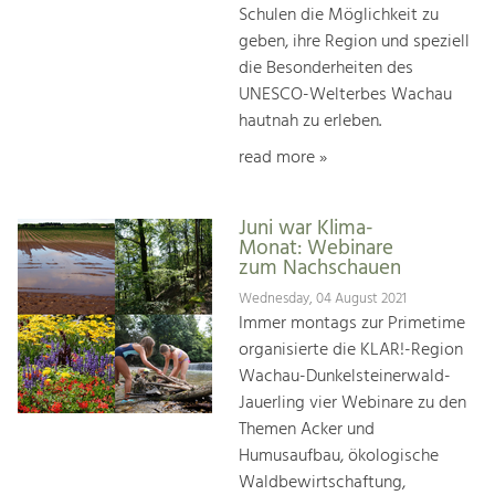
Schulen die Möglichkeit zu
geben, ihre Region und speziell
die Besonderheiten des
UNESCO-Welterbes Wachau
hautnah zu erleben.
read more »
Juni war Klima-
Monat: Webinare
zum Nachschauen
Wednesday, 04 August 2021
Immer montags zur Primetime
organisierte die KLAR!-Region
Wachau-Dunkelsteinerwald-
Jauerling vier Webinare zu den
Themen Acker und
Humusaufbau, ökologische
Waldbewirtschaftung,