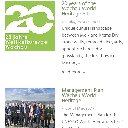
20 years of the
Wachau World
Heritage Site
Thursday, 26 March 2020
Unique cultural landscape
between Melk and Krems Dry
stone walls, terraced vineyards,
apricot orchards, dry
grasslands, the free-flowing
Danube, ...
read more »
Management Plan
Wachau World
Heritage
Friday, 24 March 2017
The Management Plan for the
UNESCO World Heritage Site of