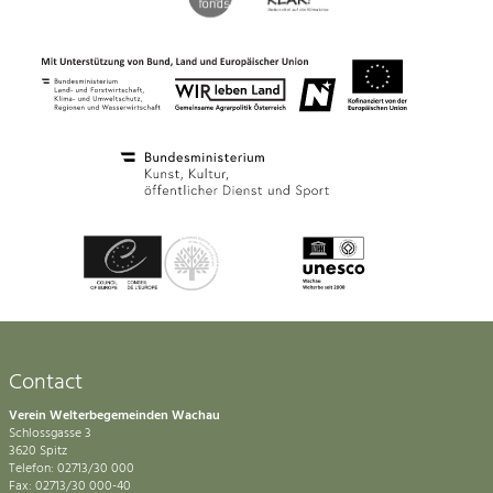
Contact
Verein Welterbegemeinden Wachau
Schlossgasse 3
3620 Spitz
Telefon: 02713/30 000
Fax: 02713/30 000-40