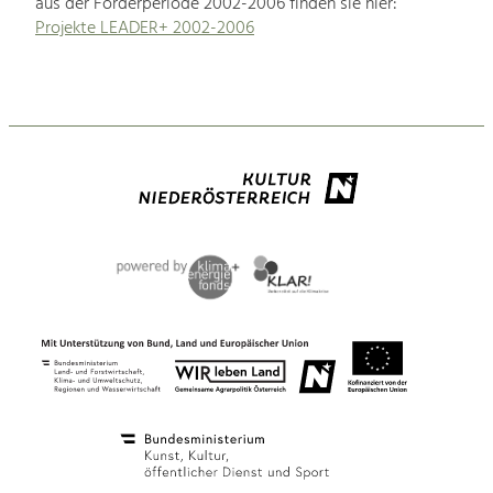
aus der Förderperiode 2002-2006 finden sie hier:
Projekte LEADER+ 2002-2006