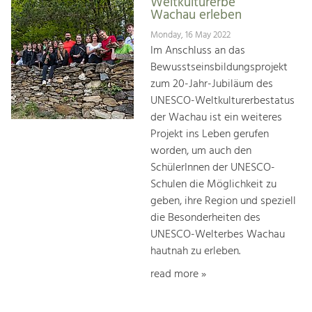
Weltkulturerbe
Wachau erleben
Monday, 16 May 2022
Im Anschluss an das
Bewusstseinsbildungsprojekt
zum 20-Jahr-Jubiläum des
UNESCO-Weltkulturerbestatus
der Wachau ist ein weiteres
Projekt ins Leben gerufen
worden, um auch den
SchülerInnen der UNESCO-
Schulen die Möglichkeit zu
geben, ihre Region und speziell
die Besonderheiten des
UNESCO-Welterbes Wachau
hautnah zu erleben.
read more »