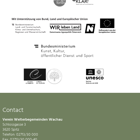
Contact
Verein Welterbegemeinden Wachau
Schlossgasse 3
3620 Spitz
Telefon: 02713/30 000
Fax: 02713/30 000-40