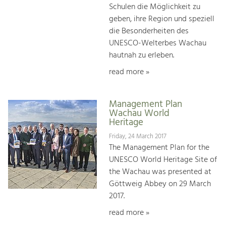
Schulen die Möglichkeit zu
geben, ihre Region und speziell
die Besonderheiten des
UNESCO-Welterbes Wachau
hautnah zu erleben.
read more »
Management Plan
Wachau World
Heritage
Friday, 24 March 2017
The Management Plan for the
UNESCO World Heritage Site of
the Wachau was presented at
Göttweig Abbey on 29 March
2017.
read more »