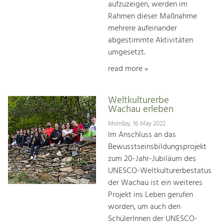
aufzuzeigen, werden im
Rahmen dieser Maßnahme
mehrere aufeinander
abgestimmte Aktivitäten
umgesetzt.
read more »
Weltkulturerbe
Wachau erleben
Monday, 16 May 2022
Im Anschluss an das
Bewusstseinsbildungsprojekt
zum 20-Jahr-Jubiläum des
UNESCO-Weltkulturerbestatus
der Wachau ist ein weiteres
Projekt ins Leben gerufen
worden, um auch den
SchülerInnen der UNESCO-