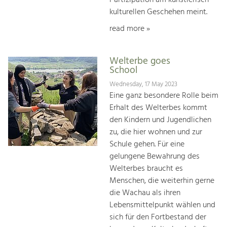
kulturellen Geschehen meint.
read more »
Welterbe goes
School
Wednesday, 17 May 2023
Eine ganz besondere Rolle beim
Erhalt des Welterbes kommt
den Kindern und Jugendlichen
zu, die hier woh­nen und zur
Schule gehen. Für eine
gelungene Bewah­rung des
Welterbes braucht es
Menschen, die weiterhin gerne
die Wachau als ihren
Lebensmittelpunkt wählen und
sich für den Fortbestand der