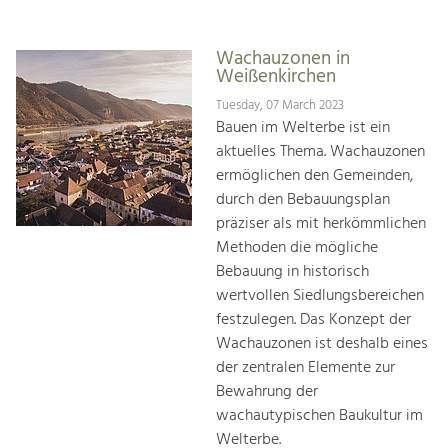
Wachauzonen in
Weißenkirchen
Tuesday, 07 March 2023
Bauen im Welterbe ist ein
aktuelles Thema. Wachauzonen
ermöglichen den Gemeinden,
durch den Bebauungsplan
präziser als mit herkömmlichen
Methoden die mögliche
Bebauung in historisch
wertvollen Siedlungsbereichen
festzulegen. Das Konzept der
Wachauzonen ist deshalb eines
der zentralen Elemente zur
Bewahrung der
wachautypischen Baukultur im
Welterbe.