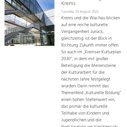
Krems
Tuesday, 29 August 2023
Krems und die Wachau blicken
auf eine reiche kulturelle
Vergangenheit zurück,
gleichzeitig ist der Blick in
Richtung Zukunft immer offen.
So auch im „Kremser Kulturplan
2030“, in dem mit großer
Beteiligung die Meilensteine
der Kulturarbeit für die
nächsten Jahre festgelegt
wurden. Darin nimmt das
Themenfeld „Kulturelle Bildung“
einen hohen Stellenwert ein,
das primär die kulturelle
Teilhabe von Kindern und
Jugendlichen und die
Partizipation am künstlerisch-