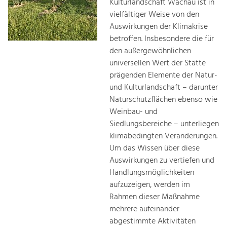
Kulturlandschaft Wachau ist in
vielfältiger Weise von den
Auswirkungen der Klimakrise
betroffen. Insbesondere die für
den außergewöhnlichen
universellen Wert der Stätte
prägenden Elemente der Natur-
und Kulturlandschaft – darunter
Naturschutzflächen ebenso wie
Weinbau- und
Siedlungsbereiche – unterliegen
klimabedingten Veränderungen.
Um das Wissen über diese
Auswirkungen zu vertiefen und
Handlungsmöglichkeiten
aufzuzeigen, werden im
Rahmen dieser Maßnahme
mehrere aufeinander
abgestimmte Aktivitäten