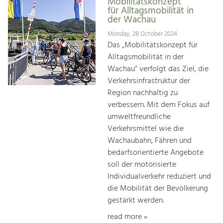
Mobilitätskonzept
für Alltagsmobilität in
der Wachau
Monday, 28 October 2024
Das „Mobilitätskonzept für
Alltagsmobilität in der
Wachau“ verfolgt das Ziel, die
Verkehrsinfrastruktur der
Region nachhaltig zu
verbessern. Mit dem Fokus auf
umweltfreundliche
Verkehrsmittel wie die
Wachaubahn, Fähren und
bedarfsorientierte Angebote
soll der motorisierte
Individualverkehr reduziert und
die Mobilität der Bevölkerung
gestärkt werden.
read more »