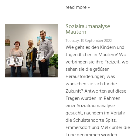
read more »
Sozialraumanalyse
Mautern
Tuesday, 13 September 2022
Wie geht es den Kindern und
Jugendlichen in Mautern? Wo
verbringen sie ihre Freizeit, wo
sehen sie die größten
Herausforderungen, was
wünschen sie sich für die
Zukunft? Antworten auf diese
Fragen wurden im Rahmen
einer Sozialraumanalyse
gesucht, nachdem im Vorjahr
die Schulstandorte Spitz,
Emmersdorf und Melk unter die
Lupe genommen worden