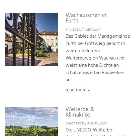
Wachauzonen in
Furth
Thursday, 11 July 2024
Das Gebiet der Marktgemeinde
Furth bei Göttweig gehört in
weiten Teilen zur
Welterberegion Wachau und
weist eine hohe Dichte an
schützenswerten Bauwerken
auf.
read more »
Welterbe &
Klimakrise
Wednesday, 01 May 2024
Die UNESCO-Welterbe