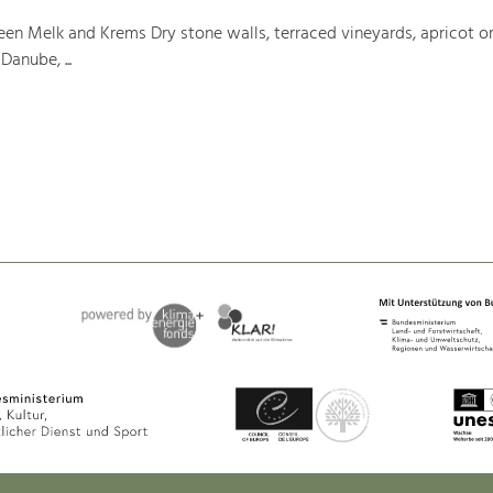
en Melk and Krems Dry stone walls, terraced vineyards, apricot or
Danube, ...