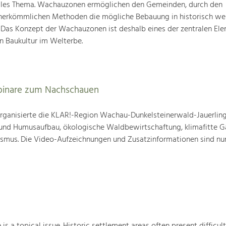
elles Thema. Wachauzonen ermöglichen den Gemeinden, durch den
 herkömmlichen Methoden die mögliche Bebauung in historisch we
 Das Konzept der Wachauzonen ist deshalb eines der zentralen Ele
 Baukultur im Welterbe.
binare zum Nachschauen
ganisierte die KLAR!-Region Wachau-Dunkelsteinerwald-Jauerling
nd Humusaufbau, ökologische Waldbewirtschaftung, klimafitte G
mus. Die Video-Aufzeichnungen und Zusatzinformationen sind nun