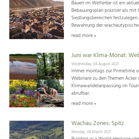
Bauen im Welterbe ist ein aktu
Bebauungsplan präziser als mit
Siedlungsbereichen festzulegen.
Bewahrung der wachautypischen
read more »
Juni war Klima-Monat: We
Wednesday, 04 August 2021
Immer montags zur Primetime or
Webinare zu den Themen Acker u
Klimawandelanpassung im Touris
abrufbar.
read more »
Wachau Zones: Spitz
Monday, 08 March 2021