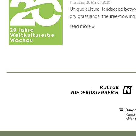
Thursday, 26 March 2020
Unique cultural landscape betwe
dry grasslands, the free-flowing 
read more »