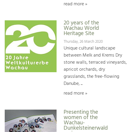
read more »
20 years of the
Wachau World
Heritage Site
Thursday, 26 March 2020
Unique cultural landscape
between Melk and Krems Dry
stone walls, terraced vineyards,
apricot orchards, dry
grasslands, the free-flowing
Danube, ...
read more »
Presenting the
women of the
Wachau-
Dunkelsteinerwald