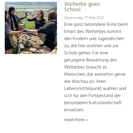
Welterbe goes
School
Wednesday, 17 May 2023
Eine ganz besondere Rolle beim
Erhalt des Welterbes kommt
den Kindern und Jugendlichen
zu, die hier woh­nen und zur
Schule gehen. Für eine
gelungene Bewah­rung des
Welterbes braucht es
Menschen, die weiterhin gerne
die Wachau als ihren
Lebensmittelpunkt wählen und
sich für den Fortbestand der
besonderen Kulturlandschaft
einsetzen.
read more »