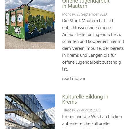
Offene Jugendarbeit
in Mautern
Monday, 25 September 2023
Die Stadt Mautern hat sich
entschlossen eine eigene
Anlaufstelle für Jugendliche zu
schaffen und kooperiert hier mit
dem Verein Impulse, der bereits
in Krems und Langenlois für
offene Jugendarbeit zuständig
ist.
read more »
Kulturelle Bildung in
Krems
Tuesday, 29 August 2023
Krems und die Wachau blicken
auf eine reiche kulturelle