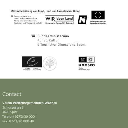
Contact
Verein Welterbegemeinden Wachau
Schlossgasse 3
3620 Spitz
Telefon: 02713/30 000
Fax: 02713/30 000-40