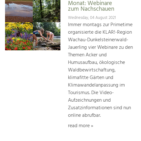
Monat: Webinare
zum Nachschauen
Wednesday, 04 August 2021
Immer montags zur Primetime
organisierte die KLAR!-Region
Wachau-Dunkelsteinerwald-
Jauerling vier Webinare zu den
Themen Acker und
Humusaufbau, ökologische
Waldbewirtschaftung,
klimafitte Gärten und
Klimawandelanpassung im
Tourismus. Die Video-
Aufzeichnungen und
Zusatzinformationen sind nun
online abrufbar.
read more »