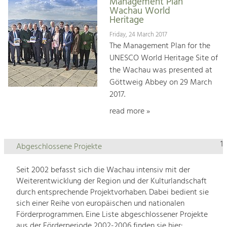
Management Plan
Wachau World
Heritage
Friday, 24 March 2017
The Management Plan for the
UNESCO World Heritage Site of
the Wachau was presented at
Göttweig Abbey on 29 March
2017.
read more »
1
Abgeschlossene Projekte
Seit 2002 befasst sich die Wachau intensiv mit der
Weiterentwicklung der Region und der Kulturlandschaft
durch entsprechende Projektvorhaben. Dabei bedient sie
sich einer Reihe von europäischen und nationalen
Förderprogrammen. Eine Liste abgeschlossener Projekte
aus der Förderperiode 2002-2006 finden sie hier: