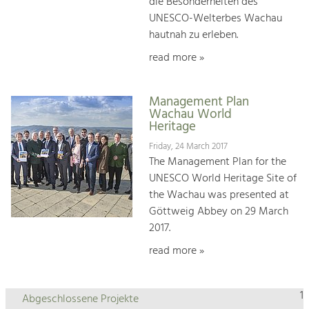
die Besonderheiten des
UNESCO-Welterbes Wachau
hautnah zu erleben.
read more »
Management Plan
Wachau World
Heritage
Friday, 24 March 2017
The Management Plan for the
UNESCO World Heritage Site of
the Wachau was presented at
Göttweig Abbey on 29 March
2017.
read more »
1
Abgeschlossene Projekte