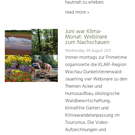
hautnah zu erleben.
read more »
Juni war Klima-
Monat: Webinare
zum Nachschauen
Wednesday, 04 August 2021
Immer montags zur Primetime
organisierte die KLAR!-Region
Wachau-Dunkelsteinerwald-
Jauerling vier Webinare zu den
Themen Acker und
Humusaufbau, ökologische
Waldbewirtschaftung,
klimafitte Gärten und
Klimawandelanpassung im
Tourismus. Die Video-
Aufzeichnungen und