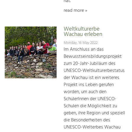
hat.
read more »
Weltkulturerbe
Wachau erleben
Monday, 16 May 2022
Im Anschluss an das
Bewusstseinsbildungsprojekt
zum 20-Jahr-Jubiläum des
UNESCO-Weltkulturerbestatus
der Wachau ist ein weiteres
Projekt ins Leben gerufen
worden, um auch den
SchülerInnen der UNESCO-
Schulen die Möglichkeit zu
geben, ihre Region und speziell
die Besonderheiten des
UNESCO-Welterbes Wachau