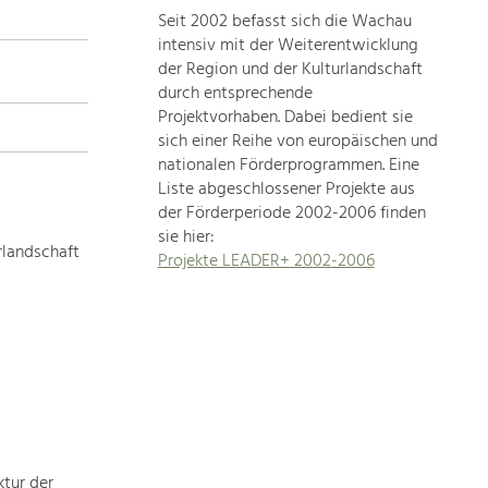
Seit 2002 befasst sich die Wachau
topics
intensiv mit der Weiterentwicklung
der Region und der Kulturlandschaft
Development
durch entsprechende
within
Projektvorhaben. Dabei bedient sie
sich einer Reihe von europäischen und
our
nationalen Förderprogrammen. Eine
region
Liste abgeschlossener Projekte aus
is
der Förderperiode 2002-2006 finden
extremely
sie hier:
diverse.
rlandschaft
Projekte LEADER+ 2002-2006
Which
is
why
we
provide
you
with
an
overview
ktur der