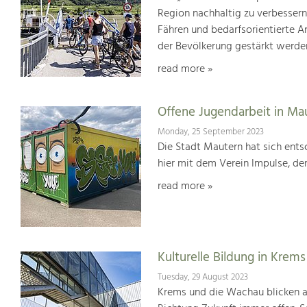
Region nachhaltig zu verbesser
Fähren und bedarfsorientierte An
der Bevölkerung gestärkt werde
read more »
Offene Jugendarbeit in Ma
Monday, 25 September 2023
Die Stadt Mautern hat sich entsc
hier mit dem Verein Impulse, der
read more »
Kulturelle Bildung in Krems
Tuesday, 29 August 2023
Krems und die Wachau blicken auf