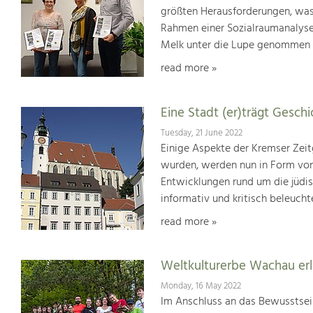
größten Herausforderungen, was
Rahmen einer Sozialraumanalyse
Melk unter die Lupe genommen
read more »
Eine Stadt (er)trägt Geschic
Tuesday, 21 June 2022
Einige Aspekte der Kremser Zei
wurden, werden nun in Form von 
Entwicklungen rund um die jüdis
informativ und kritisch beleucht
read more »
Weltkulturerbe Wachau er
Monday, 16 May 2022
Im Anschluss an das Bewusstsei