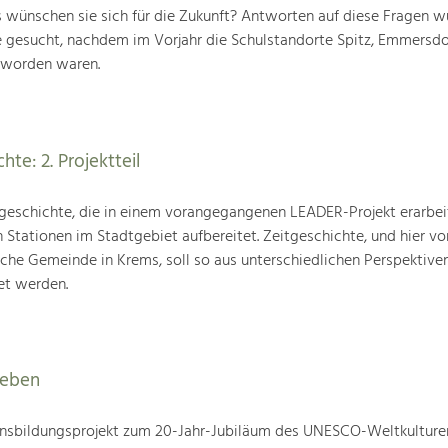
 wünschen sie sich für die Zukunft? Antworten auf diese Fragen w
 gesucht, nachdem im Vorjahr die Schulstandorte Spitz, Emmersdo
 worden waren.
hte: 2. Projektteil
tgeschichte, die in einem vorangegangenen LEADER-Projekt erarbei
Stationen im Stadtgebiet aufbereitet. Zeitgeschichte, und hier vor
che Gemeinde in Krems, soll so aus unterschiedlichen Perspektive
et werden.
leben
nsbildungsprojekt zum 20-Jahr-Jubiläum des UNESCO-Weltkulture