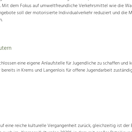
n. Mit dem Fokus auf umweltfreundliche Verkehrsmittel wie die W
gebote soll der motorisierte Individualverkehr reduziert und die M
n.
utern
hlossen eine eigene Anlaufstelle für Jugendliche zu schaffen und k
 bereits in Krems und Langenlois für offene Jugendarbeit zuständig 
 eine reiche kulturelle Vergangenheit zurück, gleichzeitig ist der B