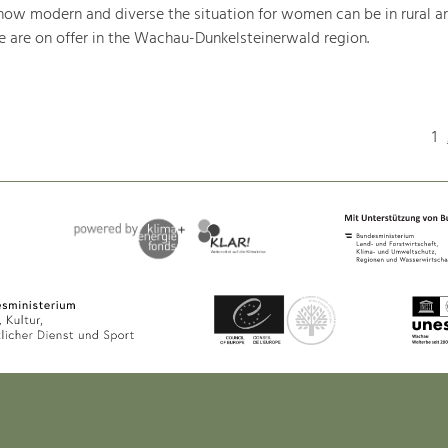
t how modern and diverse the situation for women can be in rural a
e are on offer in the Wachau-Dunkelsteinerwald region.
1