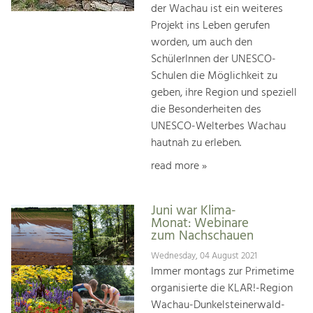
der Wachau ist ein weiteres
Projekt ins Leben gerufen
worden, um auch den
SchülerInnen der UNESCO-
Schulen die Möglichkeit zu
geben, ihre Region und speziell
die Besonderheiten des
UNESCO-Welterbes Wachau
hautnah zu erleben.
read more »
Juni war Klima-
Monat: Webinare
zum Nachschauen
Wednesday, 04 August 2021
Immer montags zur Primetime
organisierte die KLAR!-Region
Wachau-Dunkelsteinerwald-