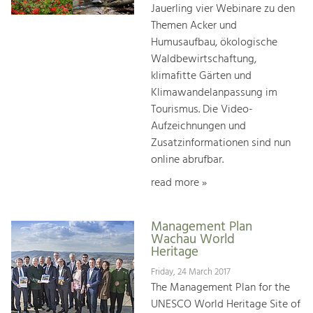
Jauerling vier Webinare zu den
Themen Acker und
Humusaufbau, ökologische
Waldbewirtschaftung,
klimafitte Gärten und
Klimawandelanpassung im
Tourismus. Die Video-
Aufzeichnungen und
Zusatzinformationen sind nun
online abrufbar.
read more »
Management Plan
Wachau World
Heritage
Friday, 24 March 2017
The Management Plan for the
UNESCO World Heritage Site of