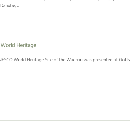
Danube, ...
World Heritage
NESCO World Heritage Site of the Wachau was presented at Gött