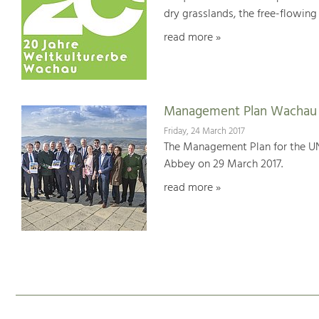
dry grasslands, the free-flowing 
read more »
Management Plan Wachau 
Friday, 24 March 2017
The Management Plan for the U
Abbey on 29 March 2017.
read more »