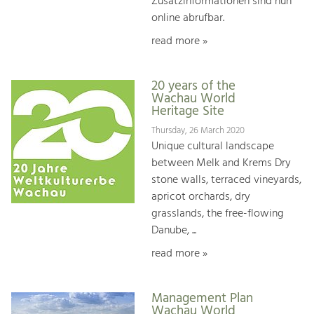
Zusatzinformationen sind nun
online abrufbar.
read more »
20 years of the
Wachau World
Heritage Site
Thursday, 26 March 2020
Unique cultural landscape
between Melk and Krems Dry
stone walls, terraced vineyards,
apricot orchards, dry
grasslands, the free-flowing
Danube, ...
read more »
Management Plan
Wachau World