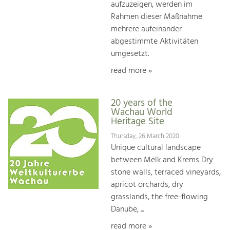
aufzuzeigen, werden im
Rahmen dieser Maßnahme
mehrere aufeinander
abgestimmte Aktivitäten
umgesetzt.
read more »
20 years of the
Wachau World
Heritage Site
Thursday, 26 March 2020
Unique cultural landscape
between Melk and Krems Dry
stone walls, terraced vineyards,
apricot orchards, dry
grasslands, the free-flowing
Danube, ...
read more »