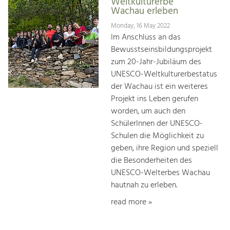
Weltkulturerbe
Wachau erleben
Monday, 16 May 2022
Im Anschluss an das
Bewusstseinsbildungsprojekt
zum 20-Jahr-Jubiläum des
UNESCO-Weltkulturerbestatus
der Wachau ist ein weiteres
Projekt ins Leben gerufen
worden, um auch den
SchülerInnen der UNESCO-
Schulen die Möglichkeit zu
geben, ihre Region und speziell
die Besonderheiten des
UNESCO-Welterbes Wachau
hautnah zu erleben.
read more »