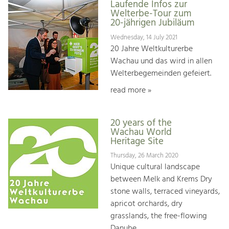
Laufende Infos zur
Welterbe-Tour zum
20-jährigen Jubiläum
Wednesday, 14 July 2021
20 Jahre Weltkulturerbe
Wachau und das wird in allen
Welterbegemeinden gefeiert.
read more »
20 years of the
Wachau World
Heritage Site
Thursday, 26 March 2020
Unique cultural landscape
between Melk and Krems Dry
stone walls, terraced vineyards,
apricot orchards, dry
grasslands, the free-flowing
Danube, ...