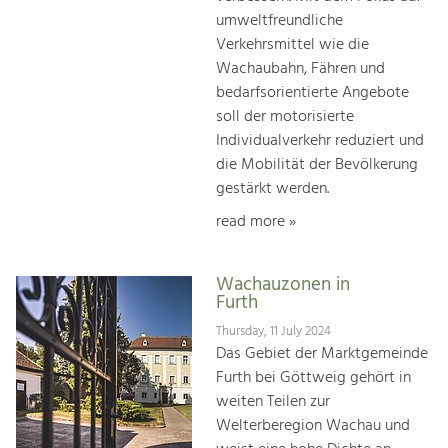
umweltfreundliche
Verkehrsmittel wie die
Wachaubahn, Fähren und
bedarfsorientierte Angebote
soll der motorisierte
Individualverkehr reduziert und
die Mobilität der Bevölkerung
gestärkt werden.
read more »
Wachauzonen in
Furth
Thursday, 11 July 2024
Das Gebiet der Marktgemeinde
Furth bei Göttweig gehört in
weiten Teilen zur
Welterberegion Wachau und