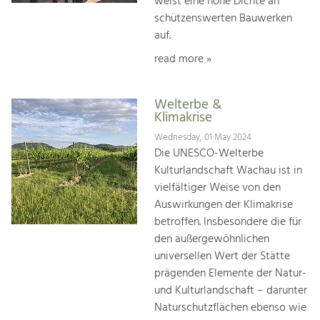
weist eine hohe Dichte an
schützenswerten Bauwerken
auf.
read more »
Welterbe &
Klimakrise
Wednesday, 01 May 2024
Die UNESCO-Welterbe
Kulturlandschaft Wachau ist in
vielfältiger Weise von den
Auswirkungen der Klimakrise
betroffen. Insbesondere die für
den außergewöhnlichen
universellen Wert der Stätte
prägenden Elemente der Natur-
und Kulturlandschaft – darunter
Naturschutzflächen ebenso wie