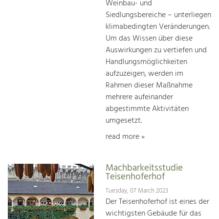
Weinbau- und
Siedlungsbereiche – unterliegen
klimabedingten Veränderungen.
Um das Wissen über diese
Auswirkungen zu vertiefen und
Handlungsmöglichkeiten
aufzuzeigen, werden im
Rahmen dieser Maßnahme
mehrere aufeinander
abgestimmte Aktivitäten
umgesetzt.
read more »
Machbarkeitsstudie
Teisenhoferhof
Tuesday, 07 March 2023
Der Teisenhoferhof ist eines der
wichtigsten Gebäude für das