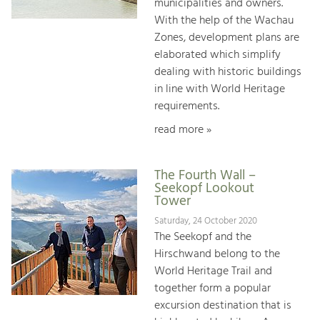
municipalities and owners.
With the help of the Wachau
Zones, development plans are
elaborated which simplify
dealing with historic buildings
in line with World Heritage
requirements.
read more »
The Fourth Wall –
Seekopf Lookout
Tower
Saturday, 24 October 2020
The Seekopf and the
Hirschwand belong to the
World Heritage Trail and
together form a popular
excursion destination that is