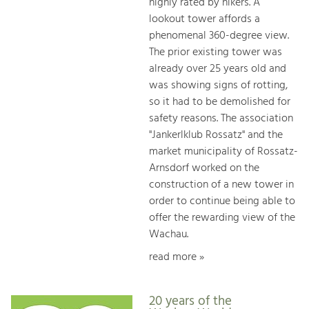
highly rated by hikers. A
lookout tower affords a
phenomenal 360-degree view.
The prior existing tower was
already over 25 years old and
was showing signs of rotting,
so it had to be demolished for
safety reasons. The association
"Jankerlklub Rossatz" and the
market municipality of Rossatz-
Arnsdorf worked on the
construction of a new tower in
order to continue being able to
offer the rewarding view of the
Wachau.
read more »
20 years of the