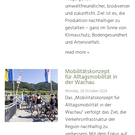
umweltfreundlicher, biodiverser
und zukunftsfit. Ziel ist es, die
Produktion nachhaltiger zu
gestalten – ganz im Sinne von
Klimaschutz, Bodengesundheit
und Artenvielfalt.
read more »
Mobilitätskonzept
für Alltagsmobilität in
der Wachau
Monday, 28 October 2024
Das „Mobilitätskonzept für
Alltagsmobilität in der
Wachau“ verfolgt das Ziel, die
Verkehrsinfrastruktur der
Region nachhaltig zu
verbessern. Mit dem Fokus auf