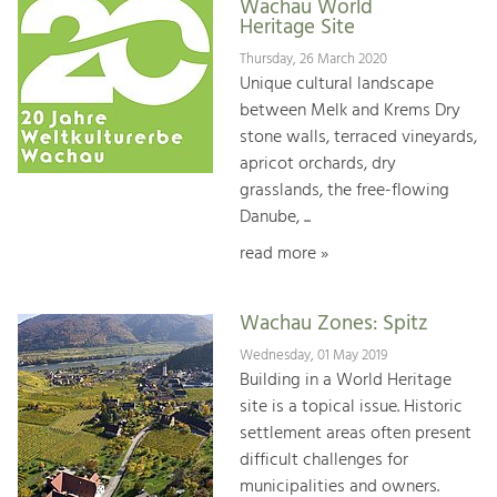
Wachau World
Heritage Site
Thursday, 26 March 2020
Unique cultural landscape
between Melk and Krems Dry
stone walls, terraced vineyards,
apricot orchards, dry
grasslands, the free-flowing
Danube, ...
read more »
Wachau Zones: Spitz
Wednesday, 01 May 2019
Building in a World Heritage
site is a topical issue. Historic
settlement areas often present
difficult challenges for
municipalities and owners.