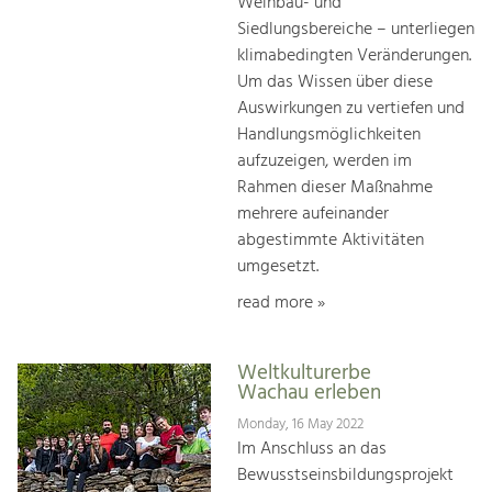
Weinbau- und
Siedlungsbereiche – unterliegen
klimabedingten Veränderungen.
Um das Wissen über diese
Auswirkungen zu vertiefen und
Handlungsmöglichkeiten
aufzuzeigen, werden im
Rahmen dieser Maßnahme
mehrere aufeinander
abgestimmte Aktivitäten
umgesetzt.
read more »
Weltkulturerbe
Wachau erleben
Monday, 16 May 2022
Im Anschluss an das
Bewusstseinsbildungsprojekt