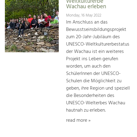
Weltkulturerbe
Wachau erleben
Monday, 16 May 2022
Im Anschluss an das
Bewusstseinsbildungsprojekt
zum 20-Jahr-Jubiläum des
UNESCO-Weltkulturerbestatus
der Wachau ist ein weiteres
Projekt ins Leben gerufen
worden, um auch den
SchülerInnen der UNESCO-
Schulen die Möglichkeit zu
geben, ihre Region und speziell
die Besonderheiten des
UNESCO-Welterbes Wachau
hautnah zu erleben.
read more »