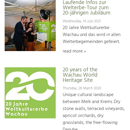
Laufende Infos zur
Welterbe-Tour zum
20-jährigen Jubiläum
Wednesday, 14 July 2021
20 Jahre Weltkulturerbe
Wachau und das wird in allen
Welterbegemeinden gefeiert.
read more »
20 years of the
Wachau World
Heritage Site
Thursday, 26 March 2020
Unique cultural landscape
between Melk and Krems Dry
stone walls, terraced vineyards,
apricot orchards, dry
grasslands, the free-flowing
Danube, ...