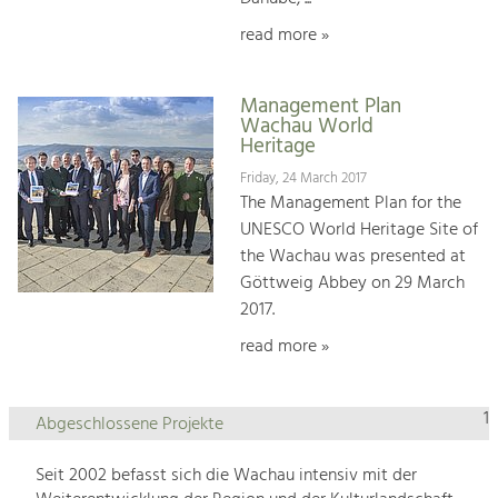
read more »
Management Plan
Wachau World
Heritage
Friday, 24 March 2017
The Management Plan for the
UNESCO World Heritage Site of
the Wachau was presented at
Göttweig Abbey on 29 March
2017.
read more »
1
Abgeschlossene Projekte
Seit 2002 befasst sich die Wachau intensiv mit der