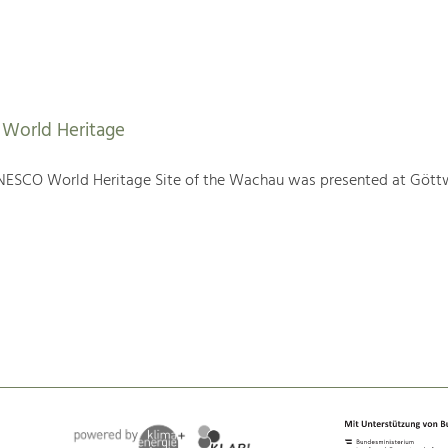
World Heritage
NESCO World Heritage Site of the Wachau was presented at Gött