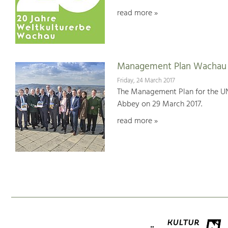
read more »
Management Plan Wachau 
Friday, 24 March 2017
The Management Plan for the U
Abbey on 29 March 2017.
read more »