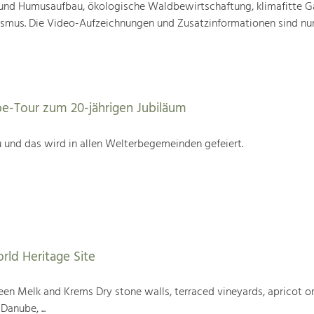
nd Humusaufbau, ökologische Waldbewirtschaftung, klimafitte G
mus. Die Video-Aufzeichnungen und Zusatzinformationen sind nun
be-Tour zum 20-jährigen Jubiläum
 und das wird in allen Welterbegemeinden gefeiert.
rld Heritage Site
en Melk and Krems Dry stone walls, terraced vineyards, apricot or
Danube, ...