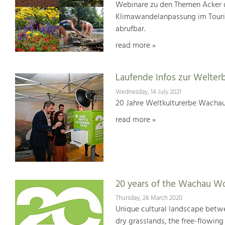
Webinare zu den Themen Acker u
Klimawandelanpassung im Touris
abrufbar.
read more »
Laufende Infos zur Welter
Wednesday, 14 July 2021
20 Jahre Weltkulturerbe Wachau
read more »
20 years of the Wachau Wo
Thursday, 26 March 2020
Unique cultural landscape betwe
dry grasslands, the free-flowing 