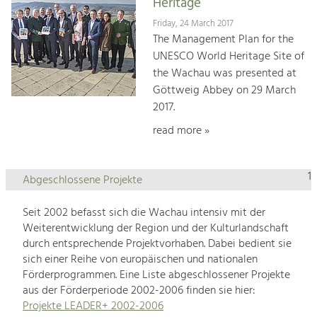
Heritage
Friday, 24 March 2017
The Management Plan for the
UNESCO World Heritage Site of
the Wachau was presented at
Göttweig Abbey on 29 March
2017.
read more »
1
Abgeschlossene Projekte
Seit 2002 befasst sich die Wachau intensiv mit der
Weiterentwicklung der Region und der Kulturlandschaft
durch entsprechende Projektvorhaben. Dabei bedient sie
sich einer Reihe von europäischen und nationalen
Förderprogrammen. Eine Liste abgeschlossener Projekte
aus der Förderperiode 2002-2006 finden sie hier:
Projekte LEADER+ 2002-2006