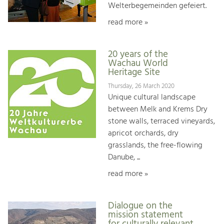
Welterbegemeinden gefeiert.
read more »
20 years of the
Wachau World
Heritage Site
Thursday, 26 March 2020
Unique cultural landscape
between Melk and Krems Dry
stone walls, terraced vineyards,
apricot orchards, dry
grasslands, the free-flowing
Danube, ...
read more »
Dialogue on the
mission statement
for culturally relevant