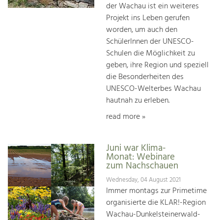
der Wachau ist ein weiteres
Projekt ins Leben gerufen
worden, um auch den
SchülerInnen der UNESCO-
Schulen die Möglichkeit zu
geben, ihre Region und speziell
die Besonderheiten des
UNESCO-Welterbes Wachau
hautnah zu erleben.
read more »
Juni war Klima-
Monat: Webinare
zum Nachschauen
Wednesday, 04 August 2021
Immer montags zur Primetime
organisierte die KLAR!-Region
Wachau-Dunkelsteinerwald-