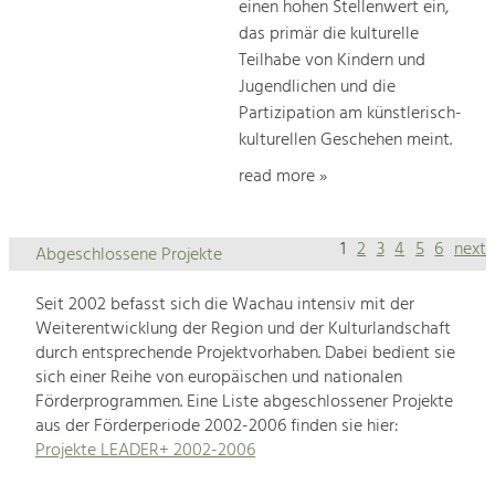
einen hohen Stellenwert ein,
das primär die kulturelle
Teilhabe von Kindern und
Jugendlichen und die
Partizipation am künstlerisch-
kulturellen Geschehen meint.
read more »
1
2
3
4
5
6
next
Abgeschlossene Projekte
Seit 2002 befasst sich die Wachau intensiv mit der
Weiterentwicklung der Region und der Kulturlandschaft
durch entsprechende Projektvorhaben. Dabei bedient sie
sich einer Reihe von europäischen und nationalen
Förderprogrammen. Eine Liste abgeschlossener Projekte
aus der Förderperiode 2002-2006 finden sie hier:
Projekte LEADER+ 2002-2006