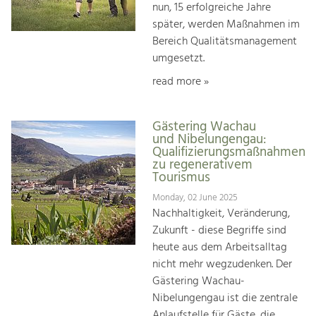
nun, 15 erfolgreiche Jahre
später, werden Maßnahmen im
Bereich Qualitätsmanagement
umgesetzt.
read more »
Gästering Wachau
und Nibelungengau:
Qualifizierungsmaßnahmen
zu regenerativem
Tourismus
Monday, 02 June 2025
Nachhaltigkeit, Veränderung,
Zukunft - diese Begriffe sind
heute aus dem Arbeitsalltag
nicht mehr wegzudenken. Der
Gästering Wachau-
Nibelungengau ist die zentrale
Anlaufstelle für Gäste, die