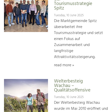
Tourismusstrategie
Spitz
Tuesday, 10 June 2025
Die Marktgemeinde Spitz
überarbeitet ihre
Tourismusstrategie und setzt
einen Fokus auf
Zusammenarbeit und
langfristige
Attraktivitätssteigerung.
read more »
Welterbesteig
Wachau –
Qualitätsoffensive
Tuesday, 10 June 2025
Der Welterbesteig Wachau
wurde im Mai 2010 eröffnet und