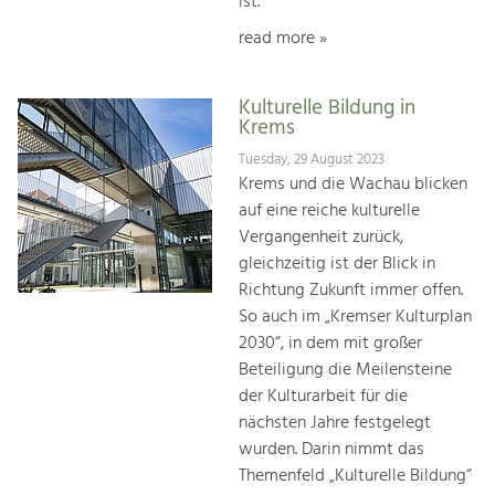
ist.
read more »
Kulturelle Bildung in
Krems
Tuesday, 29 August 2023
Krems und die Wachau blicken
auf eine reiche kulturelle
Vergangenheit zurück,
gleichzeitig ist der Blick in
Richtung Zukunft immer offen.
So auch im „Kremser Kulturplan
2030“, in dem mit großer
Beteiligung die Meilensteine
der Kulturarbeit für die
nächsten Jahre festgelegt
wurden. Darin nimmt das
Themenfeld „Kulturelle Bildung“