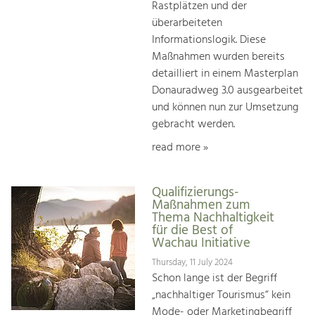
Rastplätzen und der
überarbeiteten
Informationslogik. Diese
Maßnahmen wurden bereits
detailliert in einem Masterplan
Donauradweg 3.0 ausgearbeitet
und können nun zur Umsetzung
gebracht werden.
read more »
Qualifizierungs-
Maßnahmen zum
Thema Nachhaltigkeit
für die Best of
Wachau Initiative
Thursday, 11 July 2024
Schon lange ist der Begriff
„nachhaltiger Tourismus“ kein
Mode- oder Marketingbegriff