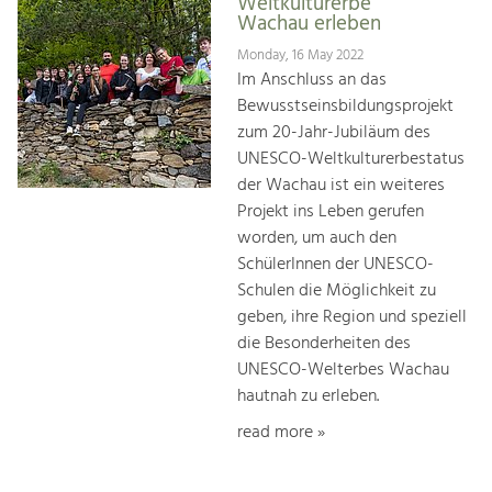
Weltkulturerbe
Wachau erleben
Monday, 16 May 2022
Im Anschluss an das
Bewusstseinsbildungsprojekt
zum 20-Jahr-Jubiläum des
UNESCO-Weltkulturerbestatus
der Wachau ist ein weiteres
Projekt ins Leben gerufen
worden, um auch den
SchülerInnen der UNESCO-
Schulen die Möglichkeit zu
geben, ihre Region und speziell
die Besonderheiten des
UNESCO-Welterbes Wachau
hautnah zu erleben.
read more »