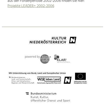
aus der Förderperiode 2002-2006 finden sie hier:
Projekte LEADER+ 2002-2006