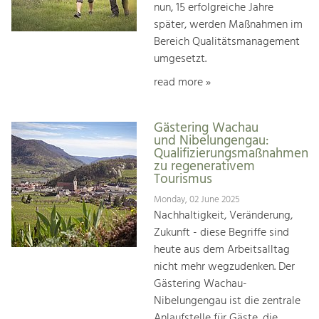
nun, 15 erfolgreiche Jahre
später, werden Maßnahmen im
Bereich Qualitätsmanagement
umgesetzt.
read more »
Gästering Wachau
und Nibelungengau:
Qualifizierungsmaßnahmen
zu regenerativem
Tourismus
Monday, 02 June 2025
Nachhaltigkeit, Veränderung,
Zukunft - diese Begriffe sind
heute aus dem Arbeitsalltag
nicht mehr wegzudenken. Der
Gästering Wachau-
Nibelungengau ist die zentrale
Anlaufstelle für Gäste, die