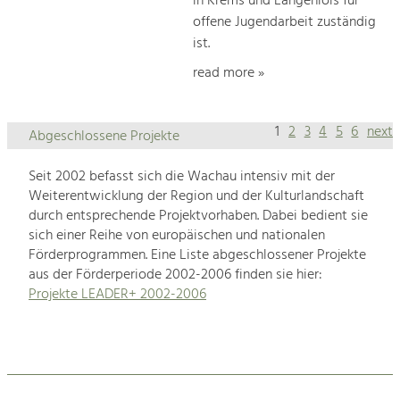
in Krems und Langenlois für
offene Jugendarbeit zuständig
ist.
read more »
1
2
3
4
5
6
next
Abgeschlossene Projekte
Seit 2002 befasst sich die Wachau intensiv mit der
Weiterentwicklung der Region und der Kulturlandschaft
durch entsprechende Projektvorhaben. Dabei bedient sie
sich einer Reihe von europäischen und nationalen
Förderprogrammen. Eine Liste abgeschlossener Projekte
aus der Förderperiode 2002-2006 finden sie hier:
Projekte LEADER+ 2002-2006