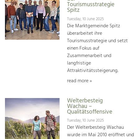
Tourismusstrategie
Spitz
Tuesday, 10 June 2025
Die Marktgemeinde Spitz
überarbeitet ihre
Tourismusstrategie und setzt
einen Fokus auf
Zusammenarbeit und
langfristige
Attraktivitätssteigerung.
read more »
Welterbesteig
Wachau –
Qualitätsoffensive
Tuesday, 10 June 2025
Der Welterbesteig Wachau
wurde im Mai 2010 eröffnet und