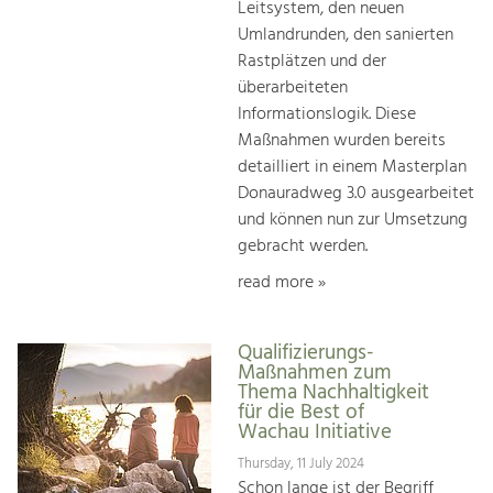
Leitsystem, den neuen
Umlandrunden, den sanierten
Rastplätzen und der
überarbeiteten
Informationslogik. Diese
Maßnahmen wurden bereits
detailliert in einem Masterplan
Donauradweg 3.0 ausgearbeitet
und können nun zur Umsetzung
gebracht werden.
read more »
Qualifizierungs-
Maßnahmen zum
Thema Nachhaltigkeit
für die Best of
Wachau Initiative
Thursday, 11 July 2024
Schon lange ist der Begriff