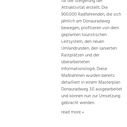
für die Steigerung der
Attraktivität erstellt. Die
900.000 Radfahrenden, die sich
jährlich am Donauradweg
bewegen, profitieren von dem
geplanten touristischen
Leitsystem, den neuen
Umlandrunden, den sanierten
Rastplätzen und der
überarbeiteten
Informationslogik. Diese
Maßnahmen wurden bereits
detailliert in einem Masterplan
Donauradweg 3.0 ausgearbeitet
und können nun zur Umsetzung
gebracht werden.
read more »