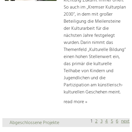
Richtung Zukunft immer offen.
So auch im „Kremser Kulturplan
2030“, in dem mit großer
Beteiligung die Meilensteine
der Kulturarbeit für die
nächsten Jahre festgelegt
wurden. Darin nimmt das
Themenfeld „Kulturelle Bildung“
einen hohen Stellenwert ein,
das primär die kulturelle
Teilhabe von Kindern und
Jugendlichen und die
Partizipation am künstlerisch-
kulturellen Geschehen meint.
read more »
1
2
3
4
5
6
next
Abgeschlossene Projekte