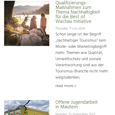
Qualifizierungs-
Maßnahmen zum
Thema Nachhaltigkeit
für die Best of
Wachau Initiative
Thursday, 11 July 2024
Schon lange ist der Begriff
„nachhaltiger Tourismus“ kein
Mode- oder Marketingbegriff
mehr: Themen wie Qualität,
Umweltschutz und soziale
Verantwortung sind aus der
Tourismus-Branche nicht mehr
wegzudenken.
read more »
Offene Jugendarbeit
in Mautern
Monday, 25 September 2023