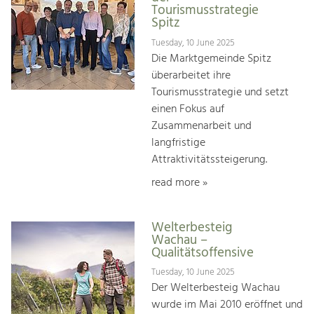
Tourismusstrategie
Spitz
Tuesday, 10 June 2025
Die Marktgemeinde Spitz
überarbeitet ihre
Tourismusstrategie und setzt
einen Fokus auf
Zusammenarbeit und
langfristige
Attraktivitätssteigerung.
read more »
Welterbesteig
Wachau –
Qualitätsoffensive
Tuesday, 10 June 2025
Der Welterbesteig Wachau
wurde im Mai 2010 eröffnet und