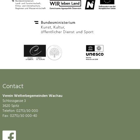
Contact
Verein Welterbegemeinden Wachau
Schlossgasse 3
3620 Spitz
Telefon: 02713/30 000
Fax: 02713/30 000-40