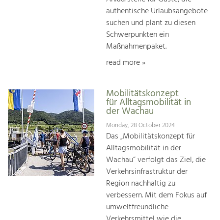
authentische Urlaubsangebote
suchen und plant zu diesen
Schwerpunkten ein
Maßnahmenpaket.
read more »
Mobilitätskonzept
für Alltagsmobilität in
der Wachau
Monday, 28 October 2024
Das „Mobilitätskonzept für
Alltagsmobilität in der
Wachau“ verfolgt das Ziel, die
Verkehrsinfrastruktur der
Region nachhaltig zu
verbessern. Mit dem Fokus auf
umweltfreundliche
Verkehrsmittel wie die