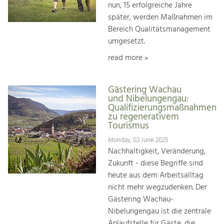
nun, 15 erfolgreiche Jahre
später, werden Maßnahmen im
Bereich Qualitätsmanagement
umgesetzt.
read more »
Gästering Wachau
und Nibelungengau:
Qualifizierungsmaßnahmen
zu regenerativem
Tourismus
Monday, 02 June 2025
Nachhaltigkeit, Veränderung,
Zukunft - diese Begriffe sind
heute aus dem Arbeitsalltag
nicht mehr wegzudenken. Der
Gästering Wachau-
Nibelungengau ist die zentrale
Anlaufstelle für Gäste, die