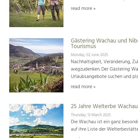
read more »
Gästering Wachau und Nib
Tourismus
Monday, 02 June 2025
Nachhaltigkeit, Veränderung, Zuk
wegzudenken. Der Gästering Wach
Urlaubsangebote suchen und pl
read more »
25 Jahre Welterbe Wachau
Thursday, 13 March 2025
Die Wachau ist ein ganz besonde
auf ihre Liste der Welterbestät