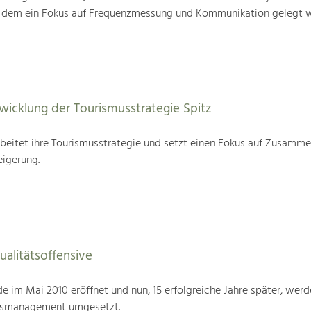
i dem ein Fokus auf Frequenzmessung und Kommunikation gelegt w
wicklung der Tourismusstrategie Spitz
beitet ihre Tourismusstrategie und setzt einen Fokus auf Zusamme
eigerung.
alitätsoffensive
im Mai 2010 eröffnet und nun, 15 erfolgreiche Jahre später, werd
tsmanagement umgesetzt.