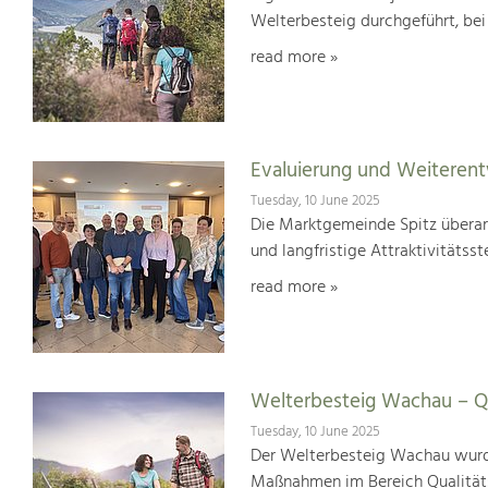
Welterbesteig durchgeführt, be
read more »
Evaluierung und Weiterent
Tuesday, 10 June 2025
Die Marktgemeinde Spitz überar
und langfristige Attraktivitätsst
read more »
Welterbesteig Wachau – Qu
Tuesday, 10 June 2025
Der Welterbesteig Wachau wurde 
Maßnahmen im Bereich Qualitä