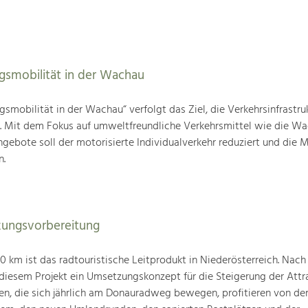
agsmobilität in der Wachau
gsmobilität in der Wachau“ verfolgt das Ziel, die Verkehrsinfrastru
n. Mit dem Fokus auf umweltfreundliche Verkehrsmittel wie die W
gebote soll der motorisierte Individualverkehr reduziert und die M
n.
ungsvorbereitung
km ist das radtouristische Leitprodukt in Niederösterreich. Nach
 diesem Projekt ein Umsetzungskonzept für die Steigerung der Attra
den, die sich jährlich am Donauradweg bewegen, profitieren von d