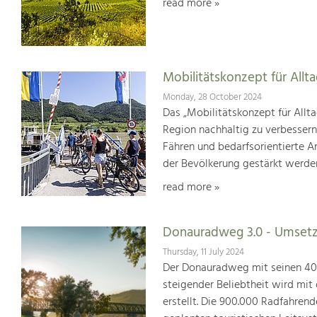
read more »
Mobilitätskonzept für Allt
Monday, 28 October 2024
Das „Mobilitätskonzept für Allta
Region nachhaltig zu verbesser
Fähren und bedarfsorientierte An
der Bevölkerung gestärkt werde
read more »
Donauradweg 3.0 - Umsetz
Thursday, 11 July 2024
Der Donauradweg mit seinen 400 
steigender Beliebtheit wird mit
erstellt. Die 900.000 Radfahren