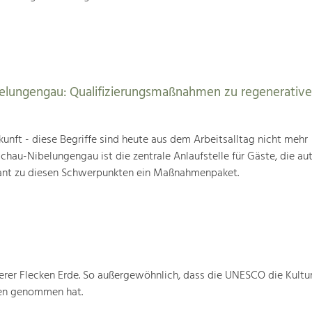
elungengau: Qualifizierungsmaßnahmen zu regenerativ
unft - diese Begriffe sind heute aus dem Arbeitsalltag nicht mehr
au-Nibelungengau ist die zentrale Anlaufstelle für Gäste, die au
ant zu diesen Schwerpunkten ein Maßnahmenpaket.
rer Flecken Erde. So außergewöhnlich, dass die UNESCO die Kultu
ten genommen hat.