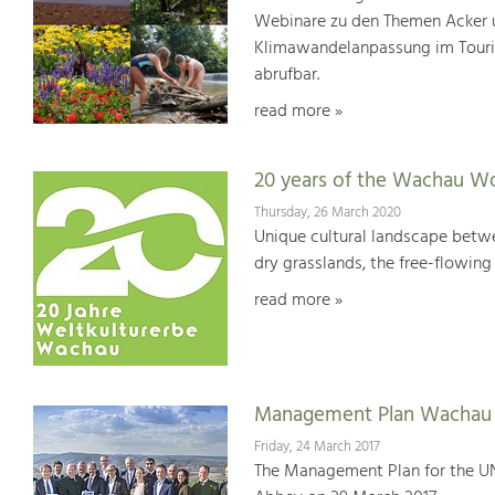
Webinare zu den Themen Acker u
Klimawandelanpassung im Touris
abrufbar.
read more »
20 years of the Wachau Wo
Thursday, 26 March 2020
Unique cultural landscape betwe
dry grasslands, the free-flowing 
read more »
Management Plan Wachau 
Friday, 24 March 2017
The Management Plan for the U