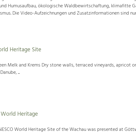
nd Humusaufbau, ökologische Waldbewirtschaftung, klimafitte G
mus. Die Video-Aufzeichnungen und Zusatzinformationen sind nun
rld Heritage Site
en Melk and Krems Dry stone walls, terraced vineyards, apricot or
Danube, ...
World Heritage
NESCO World Heritage Site of the Wachau was presented at Gött