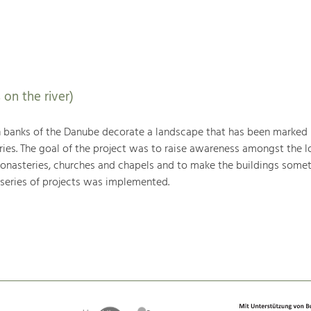
 on the river)
h banks of the Danube decorate a landscape that has been marked
ries. The goal of the project was to raise awareness amongst the l
monasteries, churches and chapels and to make the buildings somet
 series of projects was implemented.