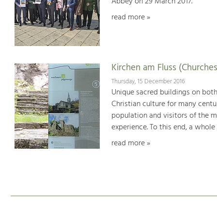
Abbey on 29 March 2017.
read more »
Kirchen am Fluss (Churches
Thursday, 15 December 2016
Unique sacred buildings on bot
Christian culture for many centu
population and visitors of the 
experience. To this end, a whole
read more »