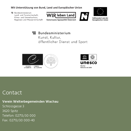
Contact
Verein Welterbegemeinden Wachau
Schlossgasse 3
3620 Spitz
Telefon: 02713/30 000
Fax: 02713/30 000-40