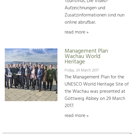
Tourismus. Die Video-
Aufzeichnungen und
Zusatzinformationen sind nun
online abrufbar.
read more »
Management Plan
Wachau World
Heritage
Friday, 24 March 2017
The Management Plan for the
UNESCO World Heritage Site of
the Wachau was presented at
Göttweig Abbey on 29 March
2017.
read more »