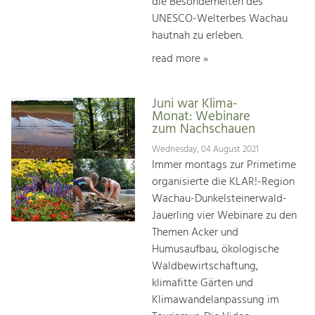
die Besonderheiten des
UNESCO-Welterbes Wachau
hautnah zu erleben.
read more »
Juni war Klima-
Monat: Webinare
zum Nachschauen
Wednesday, 04 August 2021
Immer montags zur Primetime
organisierte die KLAR!-Region
Wachau-Dunkelsteinerwald-
Jauerling vier Webinare zu den
Themen Acker und
Humusaufbau, ökologische
Waldbewirtschaftung,
klimafitte Gärten und
Klimawandelanpassung im