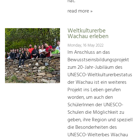
hat.
read more »
Weltkulturerbe
Wachau erleben
Monday, 16 May 2022
Im Anschluss an das
Bewusstseinsbildungsprojekt
zum 20-Jahr-Jubiläum des
UNESCO-Weltkulturerbestatus
der Wachau ist ein weiteres
Projekt ins Leben gerufen
worden, um auch den
SchülerInnen der UNESCO-
Schulen die Möglichkeit zu
geben, ihre Region und speziell
die Besonderheiten des
UNESCO-Welterbes Wachau