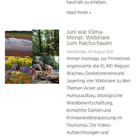
hautnah zu erleben.
read more »
Juni war Klima-
Monat: Webinare
zum Nachschauen
Wednesday, 04 August 2021
Immer montags zur Primetime
organisierte die KLAR!-Region
Wachau-Dunkelsteinerwald-
Jauerling vier Webinare zu den
Themen Acker und
Humusaufbau, ökologische
Waldbewirtschaftung,
klimafitte Gärten und
Klimawandelanpassung im
Tourismus. Die Video-
Aufzeichnungen und