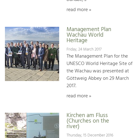
read more »
Management Plan
Wachau World
Heritage
Friday, 24 March 2017
The Management Plan for the
UNESCO World Heritage Site of
the Wachau was presented at
Göttweig Abbey on 29 March
2017.
read more »
Kirchen am Fluss
(Churches on the
river)
Thursday, 15 December 2016