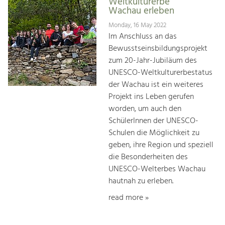
Weltkulturerbe
Wachau erleben
Monday, 16 May 2022
Im Anschluss an das
Bewusstseinsbildungsprojekt
zum 20-Jahr-Jubiläum des
UNESCO-Weltkulturerbestatus
der Wachau ist ein weiteres
Projekt ins Leben gerufen
worden, um auch den
SchülerInnen der UNESCO-
Schulen die Möglichkeit zu
geben, ihre Region und speziell
die Besonderheiten des
UNESCO-Welterbes Wachau
hautnah zu erleben.
read more »