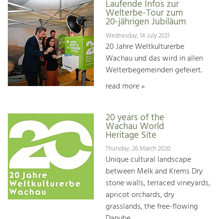
Laufende Infos zur
Welterbe-Tour zum
20-jährigen Jubiläum
Wednesday, 14 July 2021
20 Jahre Weltkulturerbe
Wachau und das wird in allen
Welterbegemeinden gefeiert.
read more »
20 years of the
Wachau World
Heritage Site
Thursday, 26 March 2020
Unique cultural landscape
between Melk and Krems Dry
stone walls, terraced vineyards,
apricot orchards, dry
grasslands, the free-flowing
Danube, ...