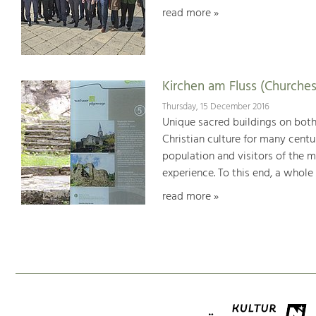
read more »
Kirchen am Fluss (Churches
Thursday, 15 December 2016
Unique sacred buildings on bot
Christian culture for many centu
population and visitors of the 
experience. To this end, a whole
read more »