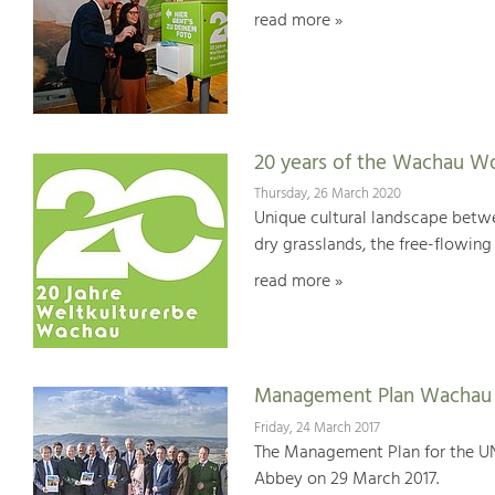
read more »
20 years of the Wachau Wo
Thursday, 26 March 2020
Unique cultural landscape betwe
dry grasslands, the free-flowing 
read more »
Management Plan Wachau 
Friday, 24 March 2017
The Management Plan for the U
Abbey on 29 March 2017.