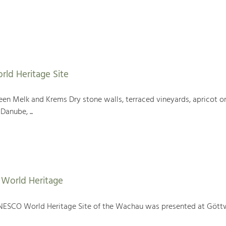
rld Heritage Site
en Melk and Krems Dry stone walls, terraced vineyards, apricot or
Danube, ...
World Heritage
NESCO World Heritage Site of the Wachau was presented at Gött