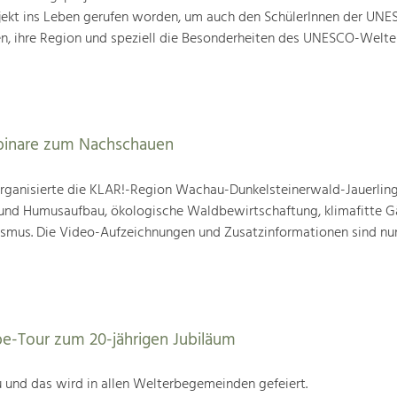
ojekt ins Leben gerufen worden, um auch den SchülerInnen der UN
en, ihre Region und speziell die Besonderheiten des UNESCO-Welte
binare zum Nachschauen
ganisierte die KLAR!-Region Wachau-Dunkelsteinerwald-Jauerling
nd Humusaufbau, ökologische Waldbewirtschaftung, klimafitte G
mus. Die Video-Aufzeichnungen und Zusatzinformationen sind nun
be-Tour zum 20-jährigen Jubiläum
 und das wird in allen Welterbegemeinden gefeiert.