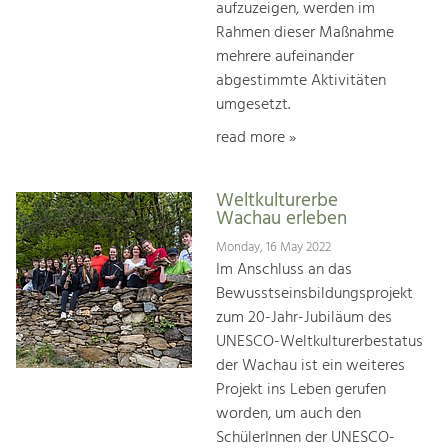
aufzuzeigen, werden im
Rahmen dieser Maßnahme
mehrere aufeinander
abgestimmte Aktivitäten
umgesetzt.
read more »
Weltkulturerbe
Wachau erleben
Monday, 16 May 2022
Im Anschluss an das
Bewusstseinsbildungsprojekt
zum 20-Jahr-Jubiläum des
UNESCO-Weltkulturerbestatus
der Wachau ist ein weiteres
Projekt ins Leben gerufen
worden, um auch den
SchülerInnen der UNESCO-