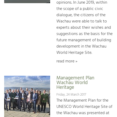
opinions. In June 2019, within
the scope of a public civic
dialogue, the citizens of the
Wachau were able to talk to
experts about their wishes and
suggestions as the basis for the
future management of building
development in the Wachau
World Heritage Site.
read more »
Management Plan
Wachau World
Heritage
Friday, 24 March 2017
The Management Plan for the
UNESCO World Heritage Site of
the Wachau was presented at