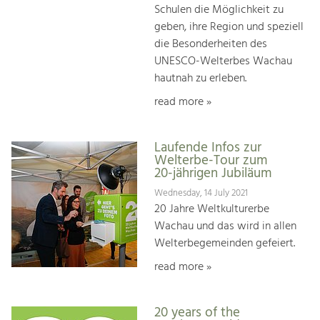
Schulen die Möglichkeit zu
geben, ihre Region und speziell
die Besonderheiten des
UNESCO-Welterbes Wachau
hautnah zu erleben.
read more »
Laufende Infos zur
Welterbe-Tour zum
20-jährigen Jubiläum
Wednesday, 14 July 2021
20 Jahre Weltkulturerbe
Wachau und das wird in allen
Welterbegemeinden gefeiert.
read more »
20 years of the