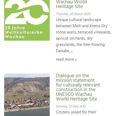
Wachau World
Heritage Site
Thursday, 26 March 2020
Unique cultural landscape
between Melk and Krems Dry
stone walls, terraced vineyards,
apricot orchards, dry
grasslands, the free-flowing
Danube, ...
read more »
Dialogue on the
mission statement
for culturally relevant
construction in the
UNESCO Wachau
World Heritage Site
Monday, 27 May 2019
Citizens asked for their