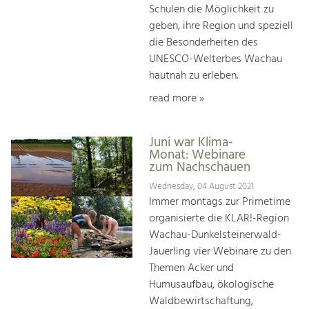
Schulen die Möglichkeit zu
geben, ihre Region und speziell
die Besonderheiten des
UNESCO-Welterbes Wachau
hautnah zu erleben.
read more »
Juni war Klima-
Monat: Webinare
zum Nachschauen
Wednesday, 04 August 2021
Immer montags zur Primetime
organisierte die KLAR!-Region
Wachau-Dunkelsteinerwald-
Jauerling vier Webinare zu den
Themen Acker und
Humusaufbau, ökologische
Waldbewirtschaftung,