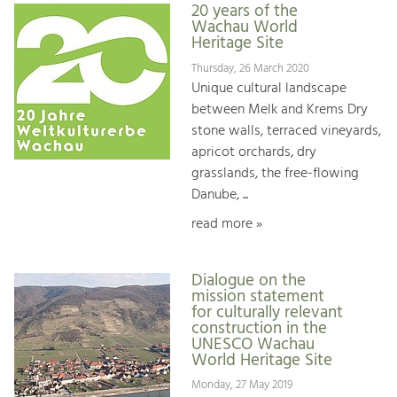
20 years of the
Wachau World
Heritage Site
Thursday, 26 March 2020
Unique cultural landscape
between Melk and Krems Dry
stone walls, terraced vineyards,
apricot orchards, dry
grasslands, the free-flowing
Danube, ...
read more »
Dialogue on the
mission statement
for culturally relevant
construction in the
UNESCO Wachau
World Heritage Site
Monday, 27 May 2019