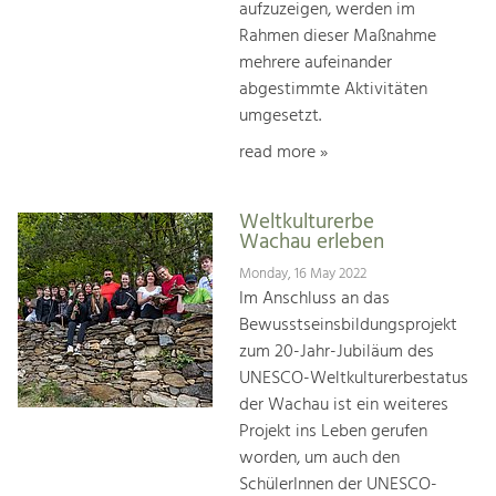
aufzuzeigen, werden im
Rahmen dieser Maßnahme
mehrere aufeinander
abgestimmte Aktivitäten
umgesetzt.
read more »
Weltkulturerbe
Wachau erleben
Monday, 16 May 2022
Im Anschluss an das
Bewusstseinsbildungsprojekt
zum 20-Jahr-Jubiläum des
UNESCO-Weltkulturerbestatus
der Wachau ist ein weiteres
Projekt ins Leben gerufen
worden, um auch den
SchülerInnen der UNESCO-