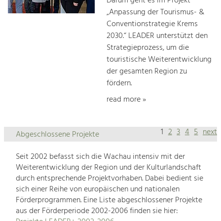
Darum geht es im Projekt
„Anpassung der Tourismus- &
Conventionstrategie Krems
2030.“ LEADER unterstützt den
Strategieprozess, um die
touristische Weiterentwicklung
der gesamten Region zu
fördern.
read more »
1
2
3
4
5
next
Abgeschlossene Projekte
Seit 2002 befasst sich die Wachau intensiv mit der
Weiterentwicklung der Region und der Kulturlandschaft
durch entsprechende Projektvorhaben. Dabei bedient sie
sich einer Reihe von europäischen und nationalen
Förderprogrammen. Eine Liste abgeschlossener Projekte
aus der Förderperiode 2002-2006 finden sie hier: