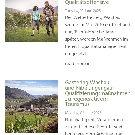
Qualitätsoffensive
Tuesday, 10 June 2025
Der Welterbesteig Wachau
wurde im Mai 2010 eröffnet und
nun, 15 erfolgreiche Jahre
später, werden Maßnahmen im
Bereich Qualitätsmanagement
umgesetzt.
read more »
Gästering Wachau
und Nibelungengau:
Qualifizierungsmaßnahmen
zu regenerativem
Tourismus
Monday, 02 June 2025
Nachhaltigkeit, Veränderung,
Zukunft - diese Begriffe sind
heute aus dem Arbeitsalltag