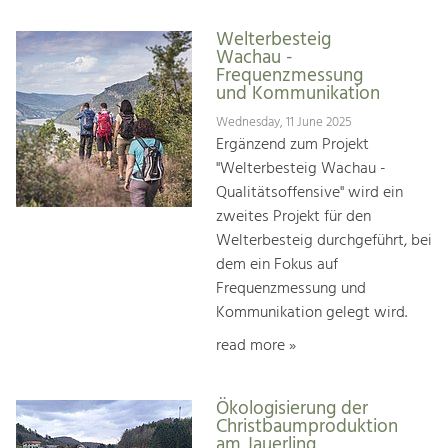
Welterbesteig
Wachau -
Frequenzmessung
und Kommunikation
Wednesday, 11 June 2025
Ergänzend zum Projekt
"Welterbesteig Wachau -
Qualitätsoffensive" wird ein
zweites Projekt für den
Welterbesteig durchgeführt, bei
dem ein Fokus auf
Frequenzmessung und
Kommunikation gelegt wird.
read more »
Ökologisierung der
Christbaumproduktion
am Jauerling