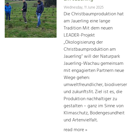
Wednesday, 11 June 2025
Die Christbaumproduktion hat
am Jauerling eine lange
Tradition Mit dem neuen
LEADER-Projekt
„Ökologisierung der
Christbaumproduktion am
Jauerling“ will der Naturpark
Jauerling-Wachau gemeinsam
mit engagierten Partnern neue
Wege gehen:
umweltfreundlicher, biodiverser
und zukunftsfit. Ziel ist es, die
Produktion nachhaltiger zu
gestalten – ganz im Sinne von
Klimaschutz, Bodengesundheit
und Artenvielfalt.
read more »