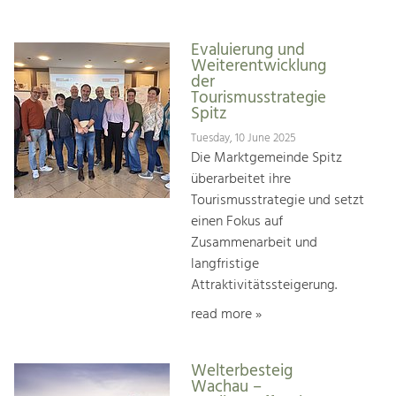
Evaluierung und
Weiterentwicklung
der
Tourismusstrategie
Spitz
Tuesday, 10 June 2025
Die Marktgemeinde Spitz
überarbeitet ihre
Tourismusstrategie und setzt
einen Fokus auf
Zusammenarbeit und
langfristige
Attraktivitätssteigerung.
read more »
Welterbesteig
Wachau –