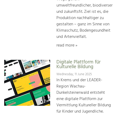
umweltfreundlicher, biodiverser
und zukunftsfit. Ziel ist es, die
Produktion nachhaltiger zu
gestalten – ganz im Sinne von
Klimaschutz, Bodengesundheit
und Artenvielfalt.
read more »
Digitale Plattform für
Kulturelle Bildung
Wednesday, 11 June 2025
In Krems und der LEADER-
Region Wachau-
Dunkelsteinerwald entsteht
eine digitale Plattform zur
Vermittlung Kultureller Bildung
für Kinder und Jugendliche.