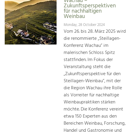
Wachau –
Zukunftsperspektiven
für nachhaltigen
Weinbau
Monday, 28 October 2024
Vom 26. bis 28. März 2025 wird
die renommierte „Steillagen-
Konferenz Wachau“ im
malerischen Schloss Spitz
stattfinden. Im Fokus der
Veranstaltung steht die
„Zukunftsperspektive für den
Steillagen-Weinbau“, mit der
die Region Wachau ihre Rolle
als Vorreiter für nachhaltige
Weinbaupraktiken stärken
möchte. Die Konferenz vereint
etwa 150 Experten aus den
Bereichen Weinbau, Forschung,
Handel und Gastronomie und