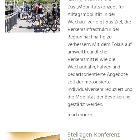
Monday, 28 October 2024
Das „Mobilitätskonzept für
Alltagsmobilität in der
Wachau“ verfolgt das Ziel, die
Verkehrsinfrastruktur der
Region nachhaltig zu
verbessern. Mit dem Fokus auf
umweltfreundliche
Verkehrsmittel wie die
Wachaubahn, Fähren und
bedarfsorientierte Angebote
soll der motorisierte
Individualverkehr reduziert und
die Mobilität der Bevölkerung
gestärkt werden.
read more »
Steillagen-Konferenz