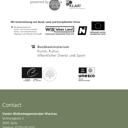
Contact
Verein Welterbegemeinden Wachau
Schlossgasse 3
3620 Spitz
Telefon: 02713/30 000