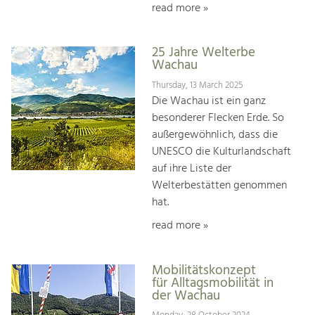
read more »
25 Jahre Welterbe
Wachau
Thursday, 13 March 2025
Die Wachau ist ein ganz
besonderer Flecken Erde. So
außergewöhnlich, dass die
UNESCO die Kulturlandschaft
auf ihre Liste der
Welterbestätten genommen
hat.
read more »
Mobilitätskonzept
für Alltagsmobilität in
der Wachau