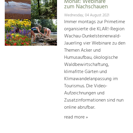
Monat: Webinare
zum Nachschauen
Wednesday, 04 August 2021
Immer montags zur Primetime
organisierte die KLAR!-Region
Wachau-Dunkelsteinerwald-
Jauerling vier Webinare zu den
Themen Acker und
Humusaufbau, ökologische
Waldbewirtschaftung,
klimafitte Gärten und
Klimawandelanpassung im
Tourismus. Die Video-
Aufzeichnungen und
Zusatzinformationen sind nun
online abrufbar.
read more »