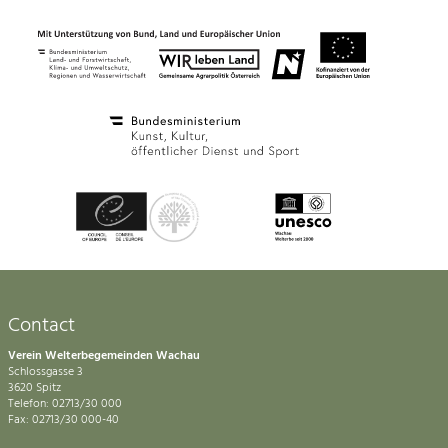
Contact
Verein Welterbegemeinden Wachau
Schlossgasse 3
3620 Spitz
Telefon: 02713/30 000
Fax: 02713/30 000-40