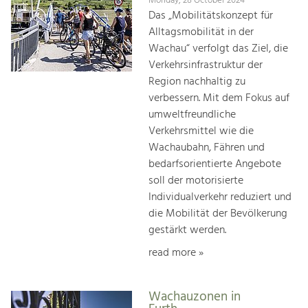
Monday, 28 October 2024
Das „Mobilitätskonzept für
Alltagsmobilität in der
Wachau“ verfolgt das Ziel, die
Verkehrsinfrastruktur der
Region nachhaltig zu
verbessern. Mit dem Fokus auf
umweltfreundliche
Verkehrsmittel wie die
Wachaubahn, Fähren und
bedarfsorientierte Angebote
soll der motorisierte
Individualverkehr reduziert und
die Mobilität der Bevölkerung
gestärkt werden.
read more »
Wachauzonen in