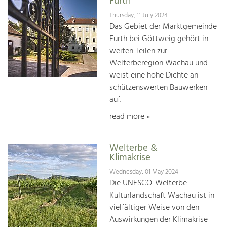
Furth
Thursday, 11 July 2024
Das Gebiet der Marktgemeinde
Furth bei Göttweig gehört in
weiten Teilen zur
Welterberegion Wachau und
weist eine hohe Dichte an
schützenswerten Bauwerken
auf.
read more »
Welterbe &
Klimakrise
Wednesday, 01 May 2024
Die UNESCO-Welterbe
Kulturlandschaft Wachau ist in
vielfältiger Weise von den
Auswirkungen der Klimakrise