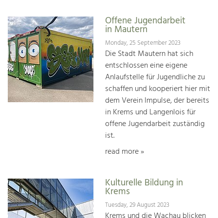
Offene Jugendarbeit
in Mautern
Monday, 25 September 2023
Die Stadt Mautern hat sich
entschlossen eine eigene
Anlaufstelle für Jugendliche zu
schaffen und kooperiert hier mit
dem Verein Impulse, der bereits
in Krems und Langenlois für
offene Jugendarbeit zuständig
ist.
read more »
Kulturelle Bildung in
Krems
Tuesday, 29 August 2023
Krems und die Wachau blicken