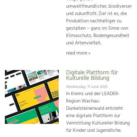
umweltfreundlicher, biodiverser
und zukunftsfit. Ziel ist es, die
Produktion nachhaltiger zu
gestalten – ganz im Sinne von
Klimaschutz, Bodengesundheit
und Artenvielfalt.
read more »
Digitale Plattform für
Kulturelle Bildung
Wednesday, 11 June 2025
In Krems und der LEADER-
Region Wachau-
Dunkelsteinerwald entsteht
eine digitale Plattform zur
Vermittlung Kultureller Bildung
für Kinder und Jugendliche.