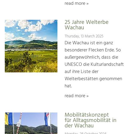
read more »
25 Jahre Welterbe
Wachau
Thursday, 13 March 2025
Die Wachau ist ein ganz
besonderer Flecken Erde. So
außergewöhnlich, dass die
UNESCO die Kulturlandschaft
auf ihre Liste der
Welterbestätten genommen
hat.
read more »
Mobilitätskonzept
für Alltagsmobilität in
der Wachau