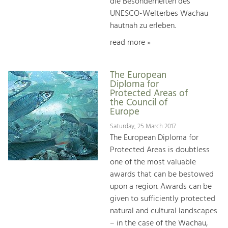
die Besonderheiten des
UNESCO-Welterbes Wachau
hautnah zu erleben.
read more »
The European
Diploma for
Protected Areas of
the Council of
Europe
Saturday, 25 March 2017
The European Diploma for
Protected Areas is doubtless
one of the most valuable
awards that can be bestowed
upon a region. Awards can be
given to sufficiently protected
natural and cultural landscapes
– in the case of the Wachau,