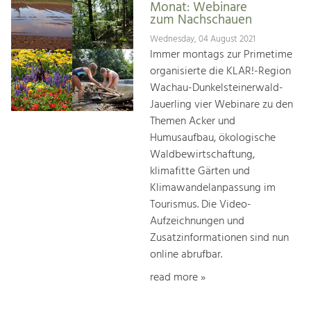
Monat: Webinare
zum Nachschauen
Wednesday, 04 August 2021
Immer montags zur Primetime
organisierte die KLAR!-Region
Wachau-Dunkelsteinerwald-
Jauerling vier Webinare zu den
Themen Acker und
Humusaufbau, ökologische
Waldbewirtschaftung,
klimafitte Gärten und
Klimawandelanpassung im
Tourismus. Die Video-
Aufzeichnungen und
Zusatzinformationen sind nun
online abrufbar.
read more »