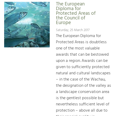
The European
Diploma for
Protected Areas of
the Council of
Europe
Saturday, 25 March 2017
The European Diploma for
Protected Areas is doubtless
one of the most valuable
awards that can be bestowed
upon a region. Awards can be
given to sufficiently protected
natural and cultural landscapes
– in the case of the Wachau,
the designation of the valley as
a landscape conservation area
is the gentlest possible but
nevertheless sufficient level of
protection – above all due to