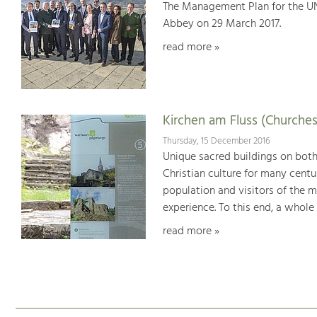
The Management Plan for the U
Abbey on 29 March 2017.
read more »
Kirchen am Fluss (Churches
Thursday, 15 December 2016
Unique sacred buildings on bot
Christian culture for many centu
population and visitors of the 
experience. To this end, a whole
read more »