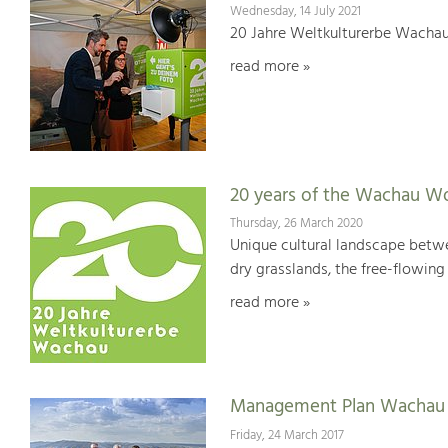
Wednesday, 14 July 2021
20 Jahre Weltkulturerbe Wachau
read more »
20 years of the Wachau Wo
Thursday, 26 March 2020
Unique cultural landscape betwe
dry grasslands, the free-flowing 
read more »
Management Plan Wachau 
Friday, 24 March 2017