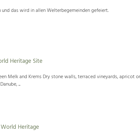
 und das wird in allen Welterbegemeinden gefeiert.
rld Heritage Site
en Melk and Krems Dry stone walls, terraced vineyards, apricot or
Danube, ...
World Heritage