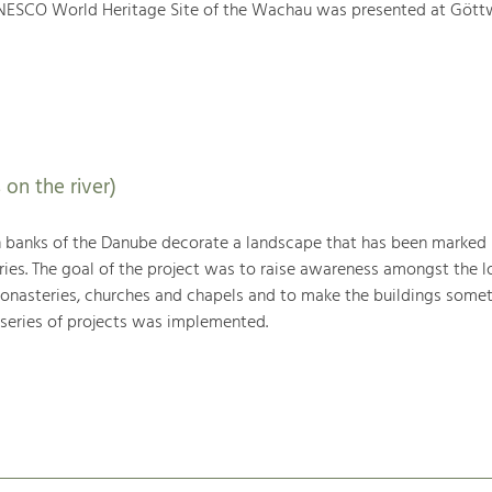
NESCO World Heritage Site of the Wachau was presented at Gött
 on the river)
h banks of the Danube decorate a landscape that has been marked
ries. The goal of the project was to raise awareness amongst the l
monasteries, churches and chapels and to make the buildings somet
 series of projects was implemented.