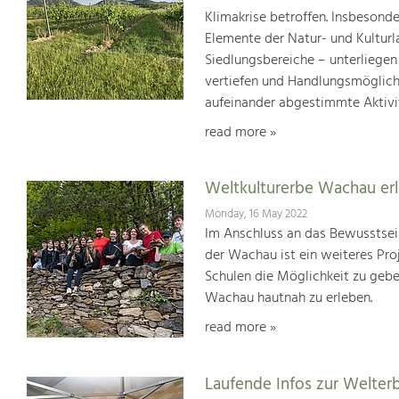
Klimakrise betroffen. Insbesond
Elemente der Natur- und Kultur
Siedlungsbereiche – unterliege
vertiefen und Handlungsmöglic
aufeinander abgestimmte Aktivi
read more »
Weltkulturerbe Wachau er
Monday, 16 May 2022
Im Anschluss an das Bewusstsei
der Wachau ist ein weiteres Pr
Schulen die Möglichkeit zu geb
Wachau hautnah zu erleben.
read more »
Laufende Infos zur Welter