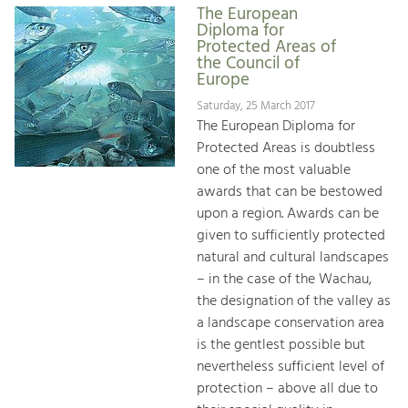
The European
Diploma for
Protected Areas of
the Council of
Europe
Saturday, 25 March 2017
The European Diploma for
Protected Areas is doubtless
one of the most valuable
awards that can be bestowed
upon a region. Awards can be
given to sufficiently protected
natural and cultural landscapes
– in the case of the Wachau,
the designation of the valley as
a landscape conservation area
is the gentlest possible but
nevertheless sufficient level of
protection – above all due to