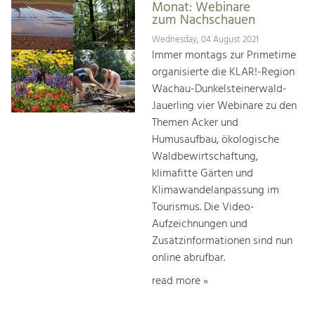
Monat: Webinare
zum Nachschauen
Wednesday, 04 August 2021
Immer montags zur Primetime
organisierte die KLAR!-Region
Wachau-Dunkelsteinerwald-
Jauerling vier Webinare zu den
Themen Acker und
Humusaufbau, ökologische
Waldbewirtschaftung,
klimafitte Gärten und
Klimawandelanpassung im
Tourismus. Die Video-
Aufzeichnungen und
Zusatzinformationen sind nun
online abrufbar.
read more »