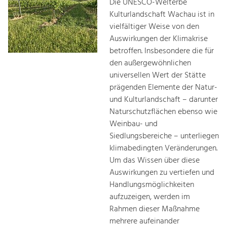
Die UNESCO-Welterbe
Kulturlandschaft Wachau ist in
vielfältiger Weise von den
Auswirkungen der Klimakrise
betroffen. Insbesondere die für
den außergewöhnlichen
universellen Wert der Stätte
prägenden Elemente der Natur-
und Kulturlandschaft – darunter
Naturschutzflächen ebenso wie
Weinbau- und
Siedlungsbereiche – unterliegen
klimabedingten Veränderungen.
Um das Wissen über diese
Auswirkungen zu vertiefen und
Handlungsmöglichkeiten
aufzuzeigen, werden im
Rahmen dieser Maßnahme
mehrere aufeinander