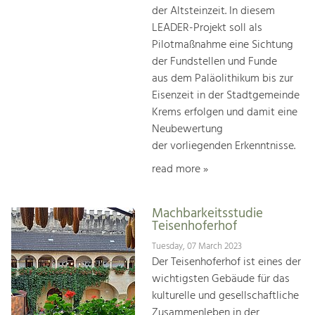
der Altsteinzeit. In diesem
LEADER-Projekt soll als
Pilotmaßnahme eine Sichtung
der Fundstellen und Funde
aus dem Paläolithikum bis zur
Eisenzeit in der Stadtgemeinde
Krems erfolgen und damit eine
Neubewertung
der vorliegenden Erkenntnisse.
read more »
Machbarkeitsstudie
Teisenhoferhof
Tuesday, 07 March 2023
Der Teisenhoferhof ist eines der
wichtigsten Gebäude für das
kulturelle und gesellschaftliche
Zusammenleben in der