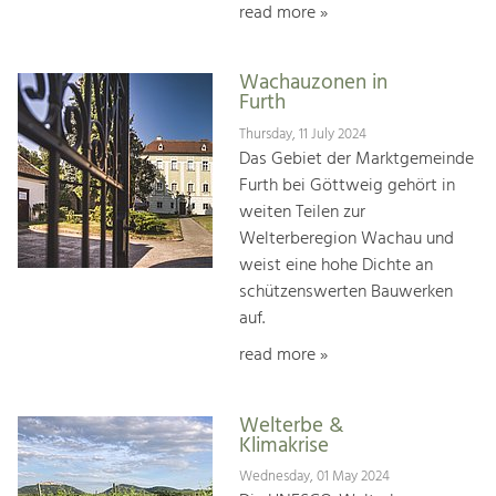
read more »
Wachauzonen in
Furth
Thursday, 11 July 2024
Das Gebiet der Marktgemeinde
Furth bei Göttweig gehört in
weiten Teilen zur
Welterberegion Wachau und
weist eine hohe Dichte an
schützenswerten Bauwerken
auf.
read more »
Welterbe &
Klimakrise
Wednesday, 01 May 2024