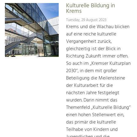
Kulturelle Bildung in
Krems
Tuesday, 29 August 2023
Krems und die Wachau blicken
auf eine reiche kulturelle
Vergangenheit zurück,
gleichzeitig ist der Blick in
Richtung Zukunft immer offen.
So auch im „Kremser Kulturplan
2030“, in dem mit großer
Beteiligung die Meilensteine
der Kulturarbeit für die
nächsten Jahre festgelegt
wurden. Darin nimmt das
Themenfeld „Kulturelle Bildung“
einen hohen Stellenwert ein,
das primär die kulturelle
Teilhabe von Kindern und
Jugendlichen und die