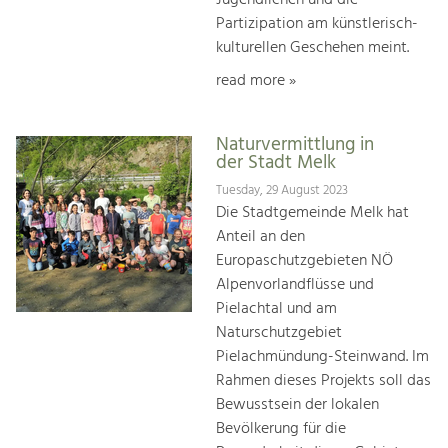
Partizipation am künstlerisch-
kulturellen Geschehen meint.
read more »
Naturvermittlung in
der Stadt Melk
Tuesday, 29 August 2023
Die Stadtgemeinde Melk hat
Anteil an den
Europaschutzgebieten NÖ
Alpenvorlandflüsse und
Pielachtal und am
Naturschutzgebiet
Pielachmündung-Steinwand. Im
Rahmen dieses Projekts soll das
Bewusstsein der lokalen
Bevölkerung für die