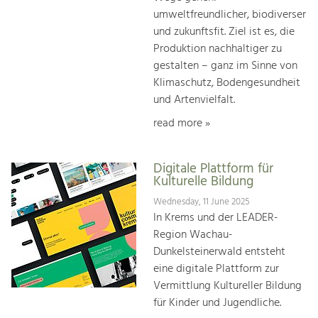
umweltfreundlicher, biodiverser
und zukunftsfit. Ziel ist es, die
Produktion nachhaltiger zu
gestalten – ganz im Sinne von
Klimaschutz, Bodengesundheit
und Artenvielfalt.
read more »
Digitale Plattform für
Kulturelle Bildung
Wednesday, 11 June 2025
In Krems und der LEADER-
Region Wachau-
Dunkelsteinerwald entsteht
eine digitale Plattform zur
Vermittlung Kultureller Bildung
für Kinder und Jugendliche.