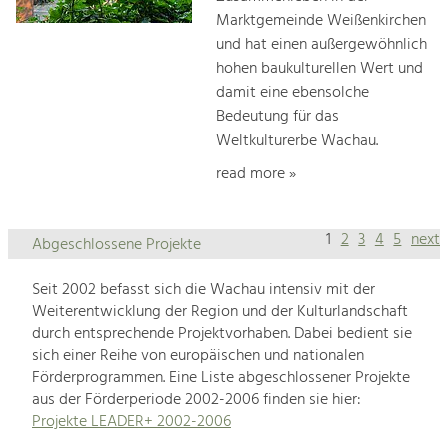
Marktgemeinde Weißenkirchen
und hat einen außergewöhnlich
hohen baukulturellen Wert und
damit eine ebensolche
Bedeutung für das
Weltkulturerbe Wachau.
read more »
1
2
3
4
5
next
Abgeschlossene Projekte
Seit 2002 befasst sich die Wachau intensiv mit der
Weiterentwicklung der Region und der Kulturlandschaft
durch entsprechende Projektvorhaben. Dabei bedient sie
sich einer Reihe von europäischen und nationalen
Förderprogrammen. Eine Liste abgeschlossener Projekte
aus der Förderperiode 2002-2006 finden sie hier:
Projekte LEADER+ 2002-2006